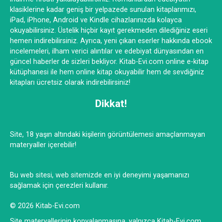
klasiklerine kadar geniş bir yelpazede sunulan kitaplarımızı,
iPad, iPhone, Android ve Kindle cihazlarınızda kolayca
okuyabilirsiniz. Üstelik hiçbir kayıt gerekmeden dilediğiniz eseri
hemen indirebilirsiniz. Ayrıca, yeni çıkan eserler hakkında ebook
incelemeleri, ilham verici alıntılar ve edebiyat dünyasından en
güncel haberler de sizleri bekliyor. Kitab-Evi.com online e-kitap
kütüphanesi ile hem online kitap okuyabilir hem de sevdiğiniz
kitapları ücretsiz olarak indirebilirsiniz!
Dikkat!
Site, 18 yaşın altındaki kişilerin görüntülemesi amaçlanmayan
materyaller içerebilir!
Bu web sitesi, web sitemizde en iyi deneyimi yaşamanızı
sağlamak için çerezleri kullanır.
© 2026 Kitab-Evi.com
Site materyallerinin kopyalanmasına, yalnızca Kitab-Evi.com