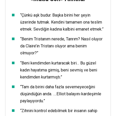
“Çünkü aşk budur. Başka birini her şeyin
üzerinde tutmak. Kendini tamamen ona teslim
etmek. Sevdiğin kadına kalbini emanet etmek.”
“Benim Tristanım nerede, Tanrım? Nasıl oluyor
da Claire’in Tristanı oluyor ama benim
olmuyor?”
“Beni kendimden kurtaracak biri… Bu güzel
kadın hayatıma girmiş, beni sevmiş ve beni
kendimden kurtarmıştı.”
“Tam da birini daha fazla sevemeyeceğini
düşündüğün anda. ….Elliot balayını kardeşimle
paylaşıyordu.”
“Zihnini kontrol edebilmek bir insanın sahip