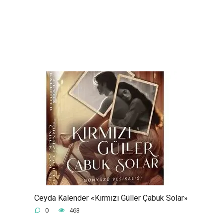
Ceyda Kalender «Kırmızı Güller Çabuk Solar»
0
463