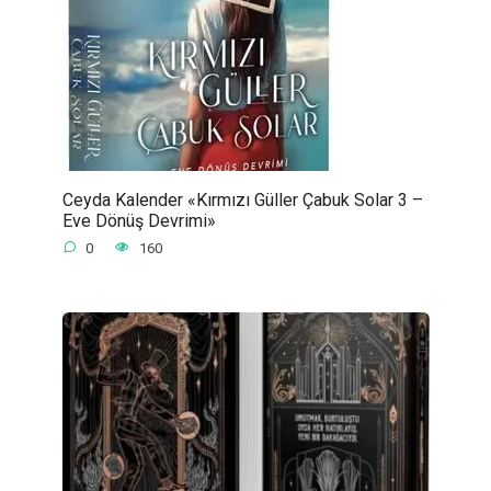
Ceyda Kalender «Kırmızı Güller Çabuk Solar 3 –
Eve Dönüş Devrimi»
0
160