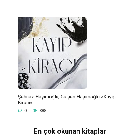
Şehnaz Haşimoğlu, Gülşen Haşimoğlu «Kayıp
Kiracı»
0
388
En çok okunan kitaplar