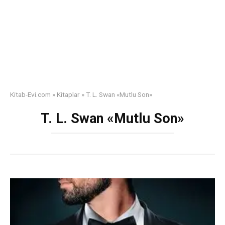
Kitab-Evi.com
»
Kitaplar
»
T. L. Swan «Mutlu Son»
T. L. Swan «Mutlu Son»