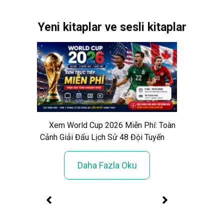
Yeni kitaplar ve sesli kitaplar
Xem World Cup 2026 Miễn Phí: Toàn
Cảnh Giải Đấu Lịch Sử 48 Đội Tuyển
Daha Fazla Oku
un»