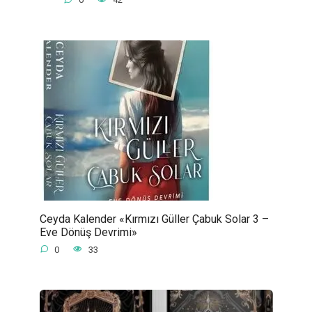
Ceyda Kalender «Kırmızı Güller Çabuk Solar 3 –
Eve Dönüş Devrimi»
0
33