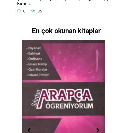
Kiracı»
0
35
En çok okunan kitaplar