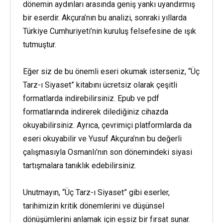
dönemin aydınları arasında geniş yankı uyandırmış
bir eserdir. Akçura’nın bu analizi, sonraki yıllarda
Türkiye Cumhuriyeti’nin kuruluş felsefesine de ışık
tutmuştur.
Eğer siz de bu önemli eseri okumak isterseniz, “Üç
Tarz-ı Siyaset” kitabını ücretsiz olarak çeşitli
formatlarda indirebilirsiniz. Epub ve pdf
formatlarında indirerek dilediğiniz cihazda
okuyabilirsiniz. Ayrıca, çevrimiçi platformlarda da
eseri okuyabilir ve Yusuf Akçura’nın bu değerli
çalışmasıyla Osmanlı’nın son dönemindeki siyasi
tartışmalara tanıklık edebilirsiniz.
Unutmayın, “Üç Tarz-ı Siyaset” gibi eserler,
tarihimizin kritik dönemlerini ve düşünsel
dönüşümlerini anlamak için eşsiz bir fırsat sunar.