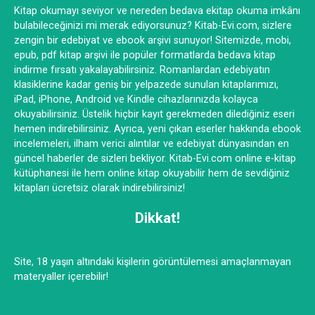
Kitap okumayı seviyor ve nereden bedava ekitap okuma imkânı
bulabileceğinizi mi merak ediyorsunuz? Kitab-Evi.com, sizlere
zengin bir edebiyat ve ebook arşivi sunuyor! Sitemizde, mobi,
epub, pdf kitap arşivi ile popüler formatlarda bedava kitap
indirme fırsatı yakalayabilirsiniz. Romanlardan edebiyatın
klasiklerine kadar geniş bir yelpazede sunulan kitaplarımızı,
iPad, iPhone, Android ve Kindle cihazlarınızda kolayca
okuyabilirsiniz. Üstelik hiçbir kayıt gerekmeden dilediğiniz eseri
hemen indirebilirsiniz. Ayrıca, yeni çıkan eserler hakkında ebook
incelemeleri, ilham verici alıntılar ve edebiyat dünyasından en
güncel haberler de sizleri bekliyor. Kitab-Evi.com online e-kitap
kütüphanesi ile hem online kitap okuyabilir hem de sevdiğiniz
kitapları ücretsiz olarak indirebilirsiniz!
Dikkat!
Site, 18 yaşın altındaki kişilerin görüntülemesi amaçlanmayan
materyaller içerebilir!