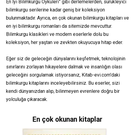
En İyi Bilimkurgu Öyküleri” gibi derlemelerden, sürükleyici
bilimkurgu serilerine kadar geniş bir koleksiyon
bulunmaktadır. Ayrıca, en çok okunan bilimkurgu kitapları ve
en iyi bilimkurgu romanları da sitemizde mevcuttur.
Bilimkurgu klasikleri ve modern eserlerle dolu bu
koleksiyon, her yaştan ve zevkten okuyucuya hitap eder.
Eğer siz de geleceğin dünyalarını keşfetmek, teknolojinin
sınırlarını zorlayan hikayelere dalmak ve insanlığın olası
geleceğini sorgulamak istiyorsanız, Kitab-evi.com’daki
bilimkurgu kitaplarını inceleyebilirsiniz. Bu eserler, sizi
kendi dünyanızdan alıp, bilinmeyen evrenlere doğru bir
yolculuğa çıkaracak.
En çok okunan kitaplar