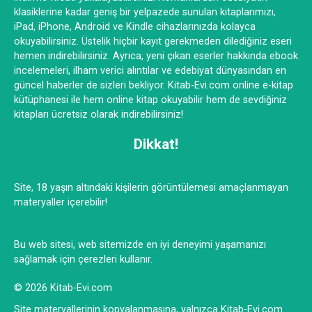
klasiklerine kadar geniş bir yelpazede sunulan kitaplarımızı,
iPad, iPhone, Android ve Kindle cihazlarınızda kolayca
okuyabilirsiniz. Üstelik hiçbir kayıt gerekmeden dilediğiniz eseri
hemen indirebilirsiniz. Ayrıca, yeni çıkan eserler hakkında ebook
incelemeleri, ilham verici alıntılar ve edebiyat dünyasından en
güncel haberler de sizleri bekliyor. Kitab-Evi.com online e-kitap
kütüphanesi ile hem online kitap okuyabilir hem de sevdiğiniz
kitapları ücretsiz olarak indirebilirsiniz!
Dikkat!
Site, 18 yaşın altındaki kişilerin görüntülemesi amaçlanmayan
materyaller içerebilir!
Bu web sitesi, web sitemizde en iyi deneyimi yaşamanızı
sağlamak için çerezleri kullanır.
© 2026 Kitab-Evi.com
Site materyallerinin kopyalanmasına, yalnızca Kitab-Evi.com