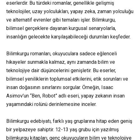
eserlerdir. Bu türdeki romanlar, genellikle gelişmiş
teknolojiler, uzay yolculukları, yapay zeka, zaman yolculuğu
ve alternatif evrenler gibi temaları işler. Bilimkurgu,
bilimsel gerçeklere dayanan kurgusal senaryolarla,
insanlığın gelecekte karşılaşabileceği durumları keşfeder.
Bilimkurgu romanları, okuyuculara sadece eğlenceli
hikayeler sunmakla kalmaz, aynı zamanda bilim ve
teknolojiye dair düşüncelerini genişletir. Bu eserler,
bilimsel yeniliklerin toplumsal etkilerini, etik sorunları ve
insan doğasının sınırlarını sorgular. Örneğin, Isaac
Asimov’un “Ben, Robot” adlı eseri, yapay zekanın insan
yaşamındaki rolünü derinlemesine inceler.
Bilimkurgu edebiyatı, farklı yaş gruplarına hitap eden geniş
bir yelpazeye sahiptir. 12-13 yaş grubu için yazılmış
bilimkurgu kitapları, genç okuyucuların bilim ve teknolojiye