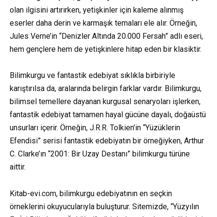
olan ilgisini artırırken, yetişkinler için kaleme alınmış
eserler daha derin ve karmaşık temaları ele alır. Örneğin,
Jules Verne’in “Denizler Altında 20.000 Fersah” adlı eseri,
hem gençlere hem de yetişkinlere hitap eden bir klasiktir.
Bilimkurgu ve fantastik edebiyat sıklıkla birbiriyle
karıştırılsa da, aralarında belirgin farklar vardır. Bilimkurgu,
bilimsel temellere dayanan kurgusal senaryoları işlerken,
fantastik edebiyat tamamen hayal gücüne dayalı, doğaüstü
unsurları içerir. Örneğin, J.R.R. Tolkien’in “Yüzüklerin
Efendisi” serisi fantastik edebiyatın bir örneğiyken, Arthur
C. Clarke’ın “2001: Bir Uzay Destanı” bilimkurgu türüne
aittir.
Kitab-evi.com, bilimkurgu edebiyatının en seçkin
örneklerini okuyucularıyla buluşturur. Sitemizde, “Yüzyılın