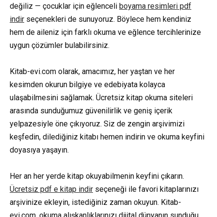
değiliz — çocuklar için eğlenceli
boyama resimleri pdf
indir
seçenekleri de sunuyoruz. Böylece hem kendiniz
hem de aileniz için farklı okuma ve eğlence tercihlerinize
uygun çözümler bulabilirsiniz.
Kitab-evi.com olarak, amacımız, her yaştan ve her
kesimden okurun bilgiye ve edebiyata kolayca
ulaşabilmesini sağlamak. Ücretsiz kitap okuma siteleri
arasında sunduğumuz güvenilirlik ve geniş içerik
yelpazesiyle öne çıkıyoruz. Siz de zengin arşivimizi
keşfedin, dilediğiniz kitabı hemen indirin ve okuma keyfini
doyasıya yaşayın.
Her an her yerde kitap okuyabilmenin keyfini çıkarın.
Ücretsiz pdf e kitap indir
seçeneği ile favori kitaplarınızı
arşivinize ekleyin, istediğiniz zaman okuyun. Kitab-
evi.com, okuma alışkanlıklarınızı dijital dünyanın sunduğu