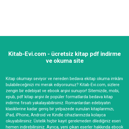
Kitab-Evi.com - ücretsiz kitap pdf indirme
ve okuma site
Kitap okumayı seviyor ve nereden bedava ekitap okuma imkânı
bulabileceğinizi mi merak ediyorsunuz? Kitab-Evi.com, sizlere
zengin bir edebiyat ve ebook arşivi sunuyor! Sitemizde, mobi,
epub, pdf kitap arşivi ile popüler formatlarda bedava kitap
indirme fırsatı yakalayabilirsiniz. Romanlardan edebiyatın
klasiklerine kadar geniş bir yelpazede sunulan kitaplarımızı,
iPad, iPhone, Android ve Kindle cihazlarınızda kolayca
okuyabilirsiniz. Üstelik hiçbir kayıt gerekmeden dilediğiniz eseri
hemen indirebilirsiniz. Ayrıca, yeni çıkan eserler hakkında ebook