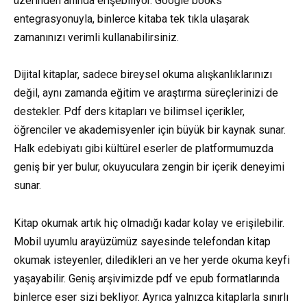
üzerinden anında erişebiliyor. Google books
entegrasyonuyla, binlerce kitaba tek tıkla ulaşarak
zamanınızı verimli kullanabilirsiniz.
Dijital kitaplar, sadece bireysel okuma alışkanlıklarınızı
değil, aynı zamanda eğitim ve araştırma süreçlerinizi de
destekler. Pdf ders kitapları ve bilimsel içerikler,
öğrenciler ve akademisyenler için büyük bir kaynak sunar.
Halk edebiyatı gibi kültürel eserler de platformumuzda
geniş bir yer bulur, okuyuculara zengin bir içerik deneyimi
sunar.
Kitap okumak artık hiç olmadığı kadar kolay ve erişilebilir.
Mobil uyumlu arayüzümüz sayesinde telefondan kitap
okumak isteyenler, diledikleri an ve her yerde okuma keyfi
yaşayabilir. Geniş arşivimizde pdf ve epub formatlarında
binlerce eser sizi bekliyor. Ayrıca yalnızca kitaplarla sınırlı