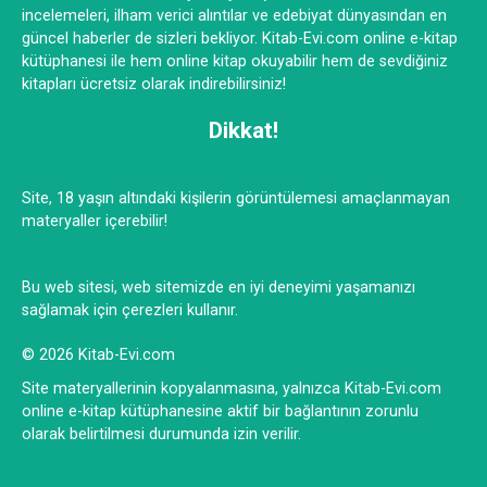
incelemeleri, ilham verici alıntılar ve edebiyat dünyasından en
güncel haberler de sizleri bekliyor. Kitab-Evi.com online e-kitap
kütüphanesi ile hem online kitap okuyabilir hem de sevdiğiniz
kitapları ücretsiz olarak indirebilirsiniz!
Dikkat!
Site, 18 yaşın altındaki kişilerin görüntülemesi amaçlanmayan
materyaller içerebilir!
Bu web sitesi, web sitemizde en iyi deneyimi yaşamanızı
sağlamak için çerezleri kullanır.
© 2026 Kitab-Evi.com
Site materyallerinin kopyalanmasına, yalnızca Kitab-Evi.com
online e-kitap kütüphanesine aktif bir bağlantının zorunlu
olarak belirtilmesi durumunda izin verilir.