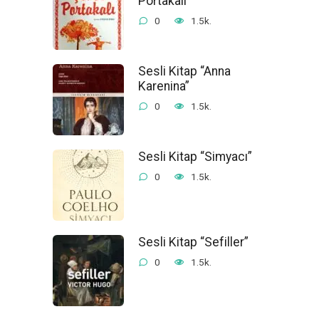
Portakalı”
0
1.5k.
Sesli Kitap “Anna
Karenina”
0
1.5k.
Sesli Kitap “Simyacı”
0
1.5k.
Sesli Kitap “Sefiller”
0
1.5k.