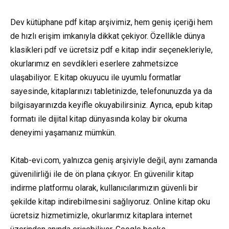
Dev kütüphane pdf kitap arşivimiz, hem geniş içeriği hem
de hızlı erişim imkanıyla dikkat çekiyor. Özellikle dünya
klasikleri pdf ve ücretsiz pdf e kitap indir seçenekleriyle,
okurlarımız en sevdikleri eserlere zahmetsizce
ulaşabiliyor. E kitap okuyucu ile uyumlu formatlar
sayesinde, kitaplarınızı tabletinizde, telefonunuzda ya da
bilgisayarınızda keyifle okuyabilirsiniz. Ayrıca, epub kitap
formatı ile dijital kitap dünyasında kolay bir okuma
deneyimi yaşamanız mümkün.
Kitab-evi.com, yalnızca geniş arşiviyle değil, aynı zamanda
güvenilirliği ile de ön plana çıkıyor. En güvenilir kitap
indirme platformu olarak, kullanıcılarımızın güvenli bir
şekilde kitap indirebilmesini sağlıyoruz. Online kitap oku
ücretsiz hizmetimizle, okurlarımız kitaplara internet