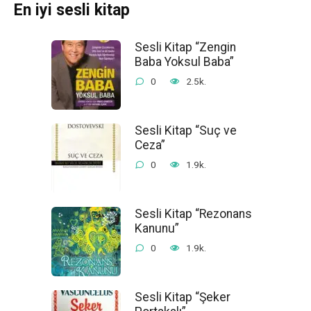
En iyi sesli kitap
Sesli Kitap “Zengin
Baba Yoksul Baba”
0
2.5k.
Sesli Kitap “Suç ve
Ceza”
0
1.9k.
Sesli Kitap “Rezonans
Kanunu”
0
1.9k.
Sesli Kitap “Şeker