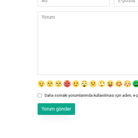
*
posta
*
Yorum
Daha sonraki yorumlarımda kullanılması için adım, e-