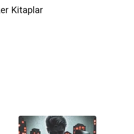
Daha Fazla Oku
er Kitaplar