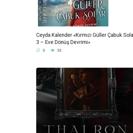
Ceyda Kalender «Kırmızı Güller Çabuk Sola
3 – Eve Dönüş Devrimi»
0
33