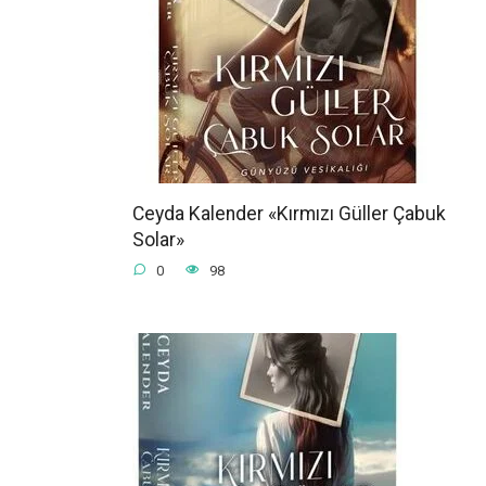
Ceyda Kalender «Kırmızı Güller Çabuk
Solar»
0
98