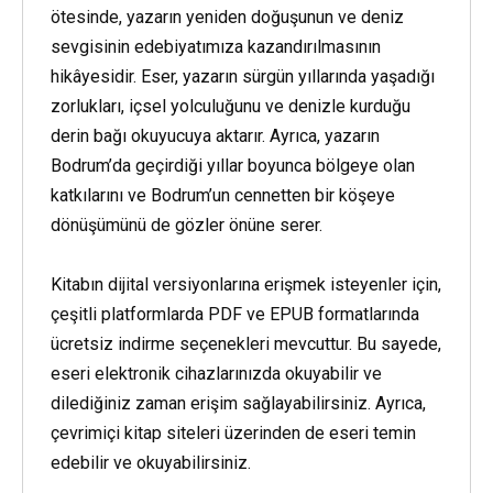
ötesinde, yazarın yeniden doğuşunun ve deniz
sevgisinin edebiyatımıza kazandırılmasının
hikâyesidir. Eser, yazarın sürgün yıllarında yaşadığı
zorlukları, içsel yolculuğunu ve denizle kurduğu
derin bağı okuyucuya aktarır. Ayrıca, yazarın
Bodrum’da geçirdiği yıllar boyunca bölgeye olan
katkılarını ve Bodrum’un cennetten bir köşeye
dönüşümünü de gözler önüne serer.
Kitabın dijital versiyonlarına erişmek isteyenler için,
çeşitli platformlarda PDF ve EPUB formatlarında
ücretsiz indirme seçenekleri mevcuttur. Bu sayede,
eseri elektronik cihazlarınızda okuyabilir ve
dilediğiniz zaman erişim sağlayabilirsiniz. Ayrıca,
çevrimiçi kitap siteleri üzerinden de eseri temin
edebilir ve okuyabilirsiniz.