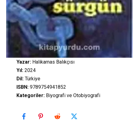
Yazar:
Halikarnas Balıkçısı
Yıl:
2024
Dil:
Türkiye
ISBN:
9789754941852
Kategoriler
:
Biyografi ve Otobiyografi