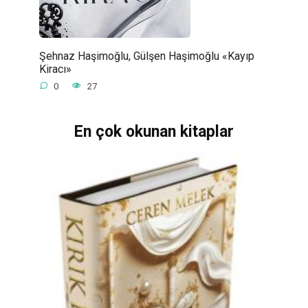
Şehnaz Haşimoğlu, Gülşen Haşimoğlu «Kayıp
Kiracı»
0
27
En çok okunan kitaplar