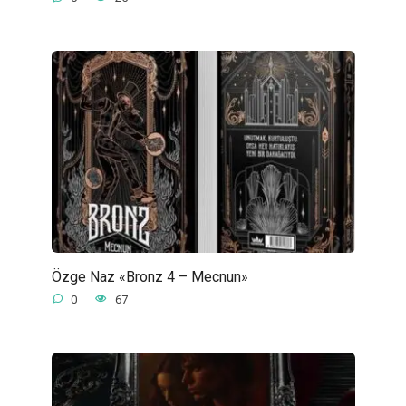
Özge Naz «Bronz 4 – Mecnun»
0
67