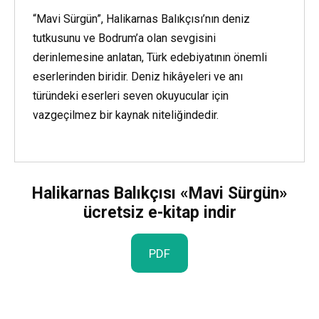
“Mavi Sürgün”, Halikarnas Balıkçısı’nın deniz
tutkusunu ve Bodrum’a olan sevgisini
derinlemesine anlatan, Türk edebiyatının önemli
eserlerinden biridir. Deniz hikâyeleri ve anı
türündeki eserleri seven okuyucular için
vazgeçilmez bir kaynak niteliğindedir.
Halikarnas Balıkçısı «Mavi Sürgün»
ücretsiz e-kitap indir
PDF