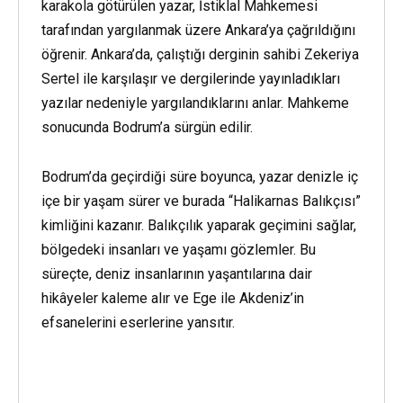
karakola götürülen yazar, İstiklal Mahkemesi
tarafından yargılanmak üzere Ankara’ya çağrıldığını
öğrenir. Ankara’da, çalıştığı derginin sahibi Zekeriya
Sertel ile karşılaşır ve dergilerinde yayınladıkları
yazılar nedeniyle yargılandıklarını anlar. Mahkeme
sonucunda Bodrum’a sürgün edilir.
Bodrum’da geçirdiği süre boyunca, yazar denizle iç
içe bir yaşam sürer ve burada “Halikarnas Balıkçısı”
kimliğini kazanır. Balıkçılık yaparak geçimini sağlar,
bölgedeki insanları ve yaşamı gözlemler. Bu
süreçte, deniz insanlarının yaşantılarına dair
hikâyeler kaleme alır ve Ege ile Akdeniz’in
efsanelerini eserlerine yansıtır.