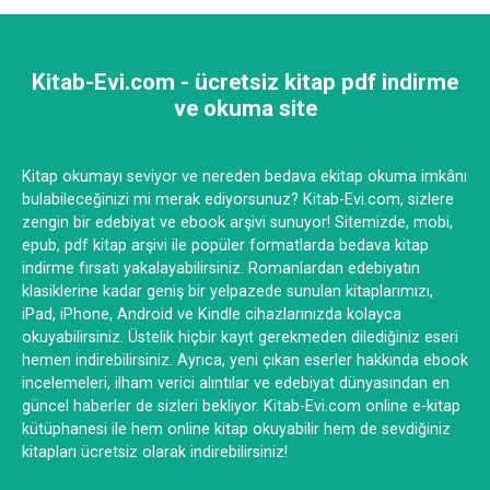
Kitab-Evi.com - ücretsiz kitap pdf indirme
ve okuma site
Kitap okumayı seviyor ve nereden bedava ekitap okuma imkânı
bulabileceğinizi mi merak ediyorsunuz? Kitab-Evi.com, sizlere
zengin bir edebiyat ve ebook arşivi sunuyor! Sitemizde, mobi,
epub, pdf kitap arşivi ile popüler formatlarda bedava kitap
indirme fırsatı yakalayabilirsiniz. Romanlardan edebiyatın
klasiklerine kadar geniş bir yelpazede sunulan kitaplarımızı,
iPad, iPhone, Android ve Kindle cihazlarınızda kolayca
okuyabilirsiniz. Üstelik hiçbir kayıt gerekmeden dilediğiniz eseri
hemen indirebilirsiniz. Ayrıca, yeni çıkan eserler hakkında ebook
incelemeleri, ilham verici alıntılar ve edebiyat dünyasından en
güncel haberler de sizleri bekliyor. Kitab-Evi.com online e-kitap
kütüphanesi ile hem online kitap okuyabilir hem de sevdiğiniz
kitapları ücretsiz olarak indirebilirsiniz!