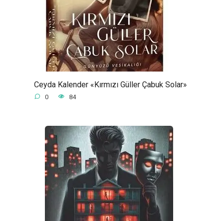
Ceyda Kalender «Kırmızı Güller Çabuk Solar»
0
84