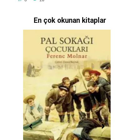
En çok okunan kitaplar
akkında
y»