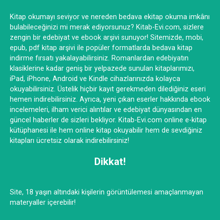
Kitap okumayı seviyor ve nereden bedava ekitap okuma imkânı
bulabileceğinizi mi merak ediyorsunuz? Kitab-Evi.com, sizlere
zengin bir edebiyat ve ebook arşivi sunuyor! Sitemizde, mobi,
epub, pdf kitap arşivi ile popüler formatlarda bedava kitap
indirme fırsatı yakalayabilirsiniz. Romanlardan edebiyatın
klasiklerine kadar geniş bir yelpazede sunulan kitaplarımızı,
iPad, iPhone, Android ve Kindle cihazlarınızda kolayca
okuyabilirsiniz. Üstelik hiçbir kayıt gerekmeden dilediğiniz eseri
hemen indirebilirsiniz. Ayrıca, yeni çıkan eserler hakkında ebook
incelemeleri, ilham verici alıntılar ve edebiyat dünyasından en
güncel haberler de sizleri bekliyor. Kitab-Evi.com online e-kitap
kütüphanesi ile hem online kitap okuyabilir hem de sevdiğiniz
kitapları ücretsiz olarak indirebilirsiniz!
Dikkat!
Site, 18 yaşın altındaki kişilerin görüntülemesi amaçlanmayan
materyaller içerebilir!