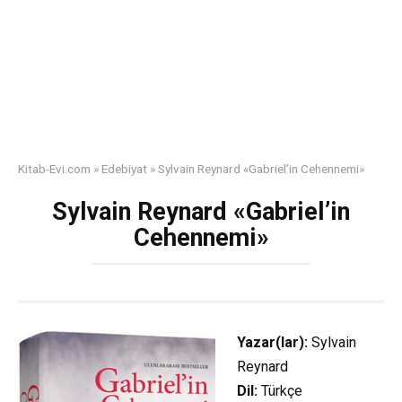
Kitab-Evi.com
»
Edebiyat
»
Sylvain Reynard «Gabriel’in Cehennemi»
Sylvain Reynard «Gabriel’in
Cehennemi»
Yazar(lar):
Sylvain
Reynard
Dil:
Türkçe