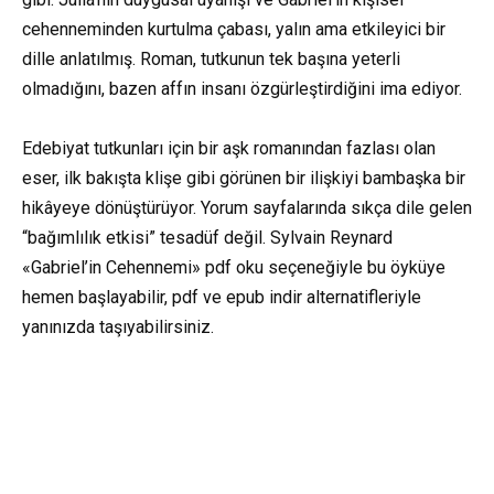
cehenneminden kurtulma çabası, yalın ama etkileyici bir
dille anlatılmış. Roman, tutkunun tek başına yeterli
olmadığını, bazen affın insanı özgürleştirdiğini ima ediyor.
Edebiyat tutkunları için bir aşk romanından fazlası olan
eser, ilk bakışta klişe gibi görünen bir ilişkiyi bambaşka bir
hikâyeye dönüştürüyor. Yorum sayfalarında sıkça dile gelen
“bağımlılık etkisi” tesadüf değil. Sylvain Reynard
«Gabriel’in Cehennemi» pdf oku seçeneğiyle bu öyküye
hemen başlayabilir, pdf ve epub indir alternatifleriyle
yanınızda taşıyabilirsiniz.