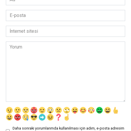
*
E-
posta
*
İnternet
sitesi
Yorum
Daha sonraki yorumlarımda kullanılması için adım, e-posta adresim