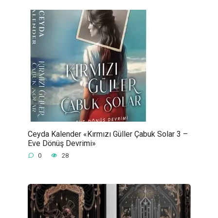
Ceyda Kalender «Kırmızı Güller Çabuk Solar 3 –
Eve Dönüş Devrimi»
0
28