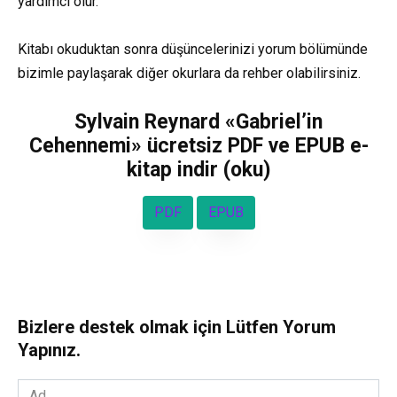
yardımcı olur.
Kitabı okuduktan sonra düşüncelerinizi yorum bölümünde
bizimle paylaşarak diğer okurlara da rehber olabilirsiniz.
Sylvain Reynard «Gabriel’in
Cehennemi» ücretsiz PDF ve EPUB e-
kitap indir (oku)
PDF
EPUB
Bizlere destek olmak için Lütfen Yorum
Yapınız.
Ad