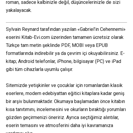
roman, sadece kalbinizle değil, düşüncelerinizle de sizi
yakalayacak.
Sylvain Reynard tarafından yazılan «Gabriel’in Cehennemi»
eserini Kitab-Evi.com üzerinden tamamen ücretsiz olarak
Türkçe tam metin şeklinde PDF, MOBI veya EPUB
formatlarında indirebilir ya da çevrim içi okuyabilirsiniz. E-
kitap; Android telefonlar, iPhone, bilgisayar (PC) ve iPad
gibi tüm cihazlarla uyumlu çalışır.
Sitemizde yetişkinler ve çocuklar için romanlardan klasik
eserlere, modern edebiyattan eğitici kitaplara kadar geniş
bir arşiv bulunmaktadır. Okumaya başlamadan önce kitabın
kısa tanıtımını, incelemesini ve okurların bıraktığı yorumları
gözden geçirmenizi öneririz. Ayrıca seçtiğimiz alıntılar,
eserin temasını ve atmosferini daha iyi kavramanıza