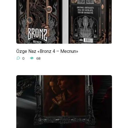
Özge Naz «Bronz 4 – Mecnun»
0
68