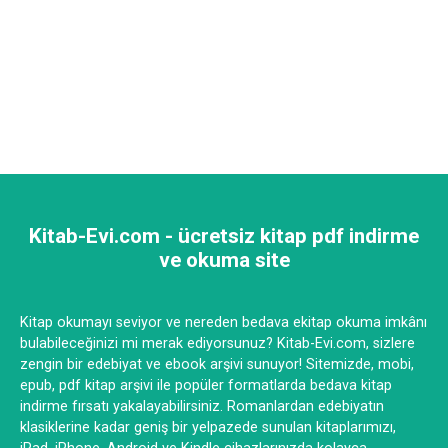
Kitab-Evi.com - ücretsiz kitap pdf indirme
ve okuma site
Kitap okumayı seviyor ve nereden bedava ekitap okuma imkânı
bulabileceğinizi mi merak ediyorsunuz? Kitab-Evi.com, sizlere
zengin bir edebiyat ve ebook arşivi sunuyor! Sitemizde, mobi,
epub, pdf kitap arşivi ile popüler formatlarda bedava kitap
indirme fırsatı yakalayabilirsiniz. Romanlardan edebiyatın
klasiklerine kadar geniş bir yelpazede sunulan kitaplarımızı,