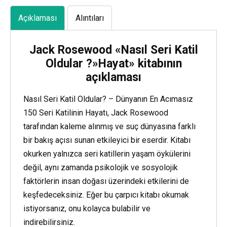
Açıklaması
Alıntıları
Jack Rosewood «Nasıl Seri Katil
Oldular ?»Hayat» kitabının
açıklaması
Nasıl Seri Katil Oldular? – Dünyanın En Acımasız
150 Seri Katilinin Hayatı, Jack Rosewood
tarafından kaleme alınmış ve suç dünyasına farklı
bir bakış açısı sunan etkileyici bir eserdir. Kitabı
okurken yalnızca seri katillerin yaşam öykülerini
değil, aynı zamanda psikolojik ve sosyolojik
faktörlerin insan doğası üzerindeki etkilerini de
keşfedeceksiniz. Eğer bu çarpıcı kitabı okumak
istiyorsanız, onu kolayca bulabilir ve
indirebilirsiniz.