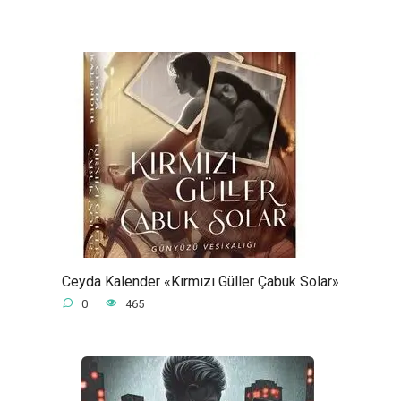
Ceyda Kalender «Kırmızı Güller Çabuk Solar»
0
465