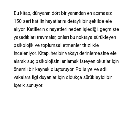
Bu kitap, dünyanın dört bir yanından en acımasız
150 seri katilin hayatlarını detaylı bir şekilde ele
alıyor. Katillerin cinayetleri neden işlediği, geçmişte
yaşadıkları travmalar, onları bu noktaya sürükleyen
psikolojik ve toplumsal etmenler titizlikle
inceleniyor. Kitap, her bir vakayı derinlemesine ele
alarak suç psikolojisini anlamak isteyen okurlar için
önemli bir kaynak oluşturuyor. Polisiye ve adli
vakalara ilgi duyanlar için oldukça sürükleyici bir
içerik sunuyor.