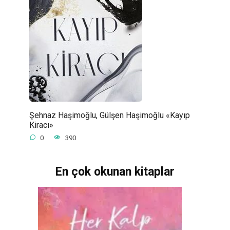
Şehnaz Haşimoğlu, Gülşen Haşimoğlu «Kayıp
Kiracı»
0
390
En çok okunan kitaplar