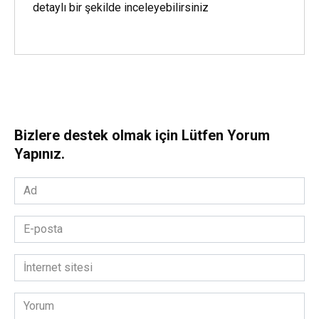
detaylı bir şekilde inceleyebilirsiniz
Bizlere destek olmak için Lütfen Yorum
Yapınız.
Ad
*
E-
posta
*
İnternet
sitesi
Yorum