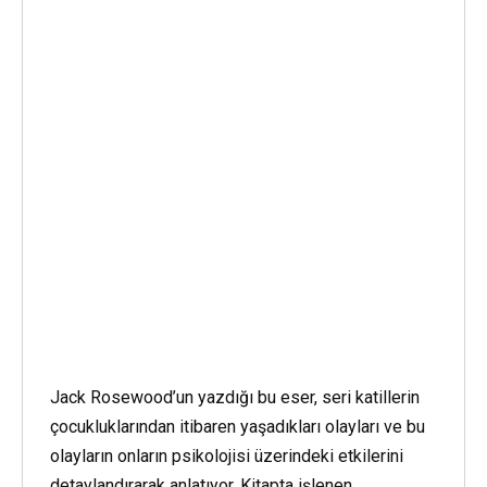
Jack Rosewood’un yazdığı bu eser, seri katillerin
çocukluklarından itibaren yaşadıkları olayları ve bu
olayların onların psikolojisi üzerindeki etkilerini
detaylandırarak anlatıyor. Kitapta işlenen