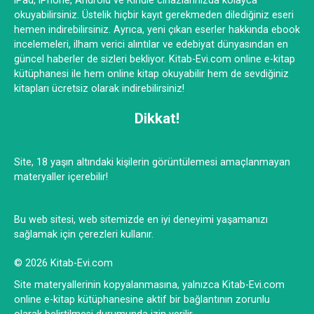
iPad, iPhone, Android ve Kindle cihazlarınızda kolayca
okuyabilirsiniz. Üstelik hiçbir kayıt gerekmeden dilediğiniz eseri
hemen indirebilirsiniz. Ayrıca, yeni çıkan eserler hakkında ebook
incelemeleri, ilham verici alıntılar ve edebiyat dünyasından en
güncel haberler de sizleri bekliyor. Kitab-Evi.com online e-kitap
kütüphanesi ile hem online kitap okuyabilir hem de sevdiğiniz
kitapları ücretsiz olarak indirebilirsiniz!
Dikkat!
Site, 18 yaşın altındaki kişilerin görüntülemesi amaçlanmayan
materyaller içerebilir!
Bu web sitesi, web sitemizde en iyi deneyimi yaşamanızı
sağlamak için çerezleri kullanır.
© 2026 Kitab-Evi.com
Site materyallerinin kopyalanmasına, yalnızca Kitab-Evi.com
online e-kitap kütüphanesine aktif bir bağlantının zorunlu