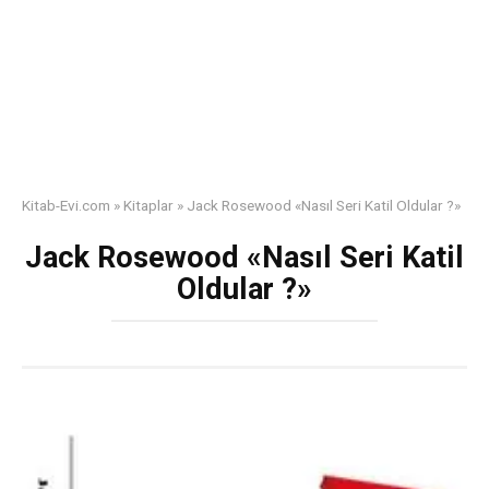
Kitab-Evi.com
»
Kitaplar
»
Jack Rosewood «Nasıl Seri Katil Oldular ?»
Jack Rosewood «Nasıl Seri Katil
Oldular ?»