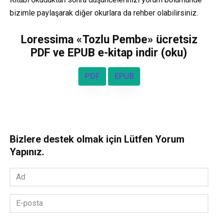
bizimle paylaşarak diğer okurlara da rehber olabilirsiniz.
Loressima «Tozlu Pembe» ücretsiz
PDF ve EPUB e-kitap indir (oku)
PDF
EPUB
Bizlere destek olmak için Lütfen Yorum
Yapınız.
Ad
*
E-
posta