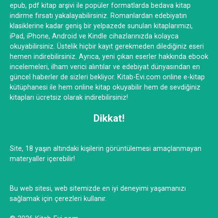
epub, pdf kitap arşivi ile popüler formatlarda bedava kitap
indirme fırsatı yakalayabilirsiniz. Romanlardan edebiyatın
klasiklerine kadar geniş bir yelpazede sunulan kitaplarımızı,
iPad, iPhone, Android ve Kindle cihazlarınızda kolayca
okuyabilirsiniz. Üstelik hiçbir kayıt gerekmeden dilediğiniz eseri
hemen indirebilirsiniz. Ayrıca, yeni çıkan eserler hakkında ebook
incelemeleri, ilham verici alıntılar ve edebiyat dünyasından en
güncel haberler de sizleri bekliyor. Kitab-Evi.com online e-kitap
kütüphanesi ile hem online kitap okuyabilir hem de sevdiğiniz
kitapları ücretsiz olarak indirebilirsiniz!
Dikkat!
Site, 18 yaşın altındaki kişilerin görüntülemesi amaçlanmayan
materyaller içerebilir!
Bu web sitesi, web sitemizde en iyi deneyimi yaşamanızı
sağlamak için çerezleri kullanır.