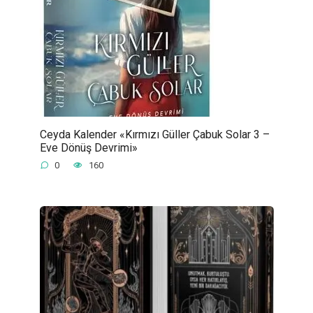
Ceyda Kalender «Kırmızı Güller Çabuk Solar 3 –
Eve Dönüş Devrimi»
0
160