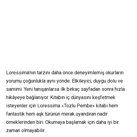
Loressima’nın tarzını daha önce deneyimlemiş okurların
yorumu çoğunlukla aynı yönde: Etkileyici, duygu dolu ve
samimi. Yeni tanışanlarsa ilk birkaç sayfadan sonra hızla
hikâyeye bağlanıyor. Kitabın iç dünyasını keşfetmek
isteyenler için Loressima «Tozlu Pembe» kitabı hem
fantastik hem aşk türünün merak uyandıran nadir
örneklerinden biri. Okumaya başlamak için daha iyi bir
zaman olmayabilir…