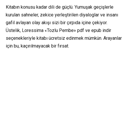
Kitabın konusu kadar dili de güçlü. Yumuşak geçişlerle
kurulan sahneler, zekice yerleştirilen diyaloglar ve insanı
gafil avlayan olay akışı sizi bir çırpıda içine çekiyor.
Üstelik, Loressima «Tozlu Pembe» pdf ve epub indir
seçenekleriyle kitabı ücretsiz edinmek mümkün. Arayanlar
için bu, kaçırılmayacak bir fırsat.