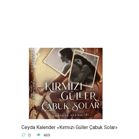
Ceyda Kalender «Kırmızı Güller Çabuk Solar»
0
469