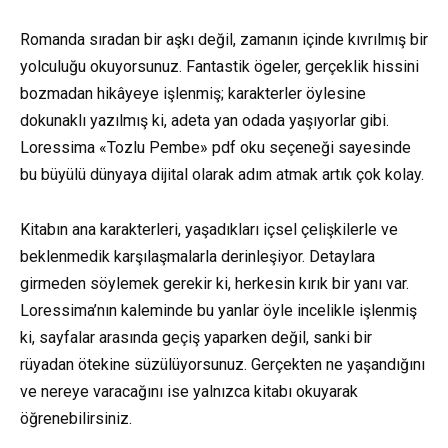
Romanda sıradan bir aşkı değil, zamanın içinde kıvrılmış bir
yolculuğu okuyorsunuz. Fantastik ögeler, gerçeklik hissini
bozmadan hikâyeye işlenmiş; karakterler öylesine
dokunaklı yazılmış ki, adeta yan odada yaşıyorlar gibi.
Loressima «Tozlu Pembe» pdf oku seçeneği sayesinde
bu büyülü dünyaya dijital olarak adım atmak artık çok kolay.
Kitabın ana karakterleri, yaşadıkları içsel çelişkilerle ve
beklenmedik karşılaşmalarla derinleşiyor. Detaylara
girmeden söylemek gerekir ki, herkesin kırık bir yanı var.
Loressima’nın kaleminde bu yanlar öyle incelikle işlenmiş
ki, sayfalar arasında geçiş yaparken değil, sanki bir
rüyadan ötekine süzülüyorsunuz. Gerçekten ne yaşandığını
ve nereye varacağını ise yalnızca kitabı okuyarak
öğrenebilirsiniz.