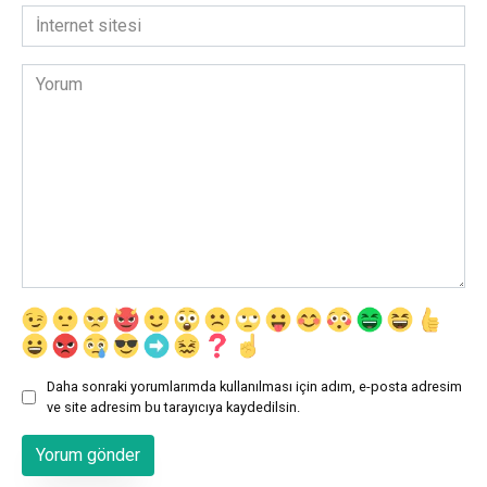
*
İnternet
sitesi
Yorum
Daha sonraki yorumlarımda kullanılması için adım, e-posta adresim
ve site adresim bu tarayıcıya kaydedilsin.