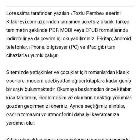
Loressima tarafından yazılan «Tozlu Pembe» eserini
Kitab-Evi.com üzerinden tamamen ücretsiz olarak Türkçe
tam metin şeklinde PDF, MOBI veya EPUB formatlarında
indirebilir ya da çevrim içi okuyabilirsiniz. E-kitap; Android
telefonlar, iPhone, bilgisayar (PC) ve iPad gibi tüm
cihazlarla uyumlu çalışır.
Sitemizde yetişkinler ve çocuklar için romanlardan klasik
eserlere, modern edebiyattan eğitici kitaplara kadar geniş
bir arşiv bulunmaktadır. Okumaya başlamadan önce kitabın
kısa tanıtımını, incelemesini ve okurların bıraktığı yorumları
gözden geçirmenizi öneririz. Ayrıca seçtiğimiz alıntılar,
eserin temasını ve atmosferini daha iyi kavramanıza
yardımcı olur.
Kitabı okuduktan sonra düşüncelerinizi yorum bölümünde