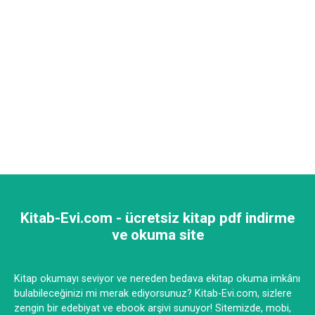
Kitab-Evi.com - ücretsiz kitap pdf indirme
ve okuma site
Kitap okumayı seviyor ve nereden bedava ekitap okuma imkânı
bulabileceğinizi mi merak ediyorsunuz? Kitab-Evi.com, sizlere
zengin bir edebiyat ve ebook arşivi sunuyor! Sitemizde, mobi,