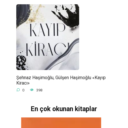
Şehnaz Haşimoğlu, Gülşen Haşimoğlu «Kayıp
Kiracı»
0
398
En çok okunan kitaplar