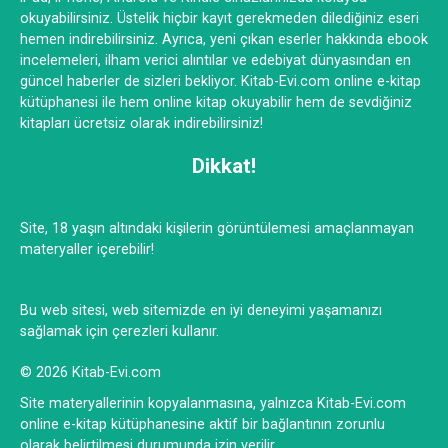
okuyabilirsiniz. Üstelik hiçbir kayıt gerekmeden dilediğiniz eseri
hemen indirebilirsiniz. Ayrıca, yeni çıkan eserler hakkında ebook
incelemeleri, ilham verici alıntılar ve edebiyat dünyasından en
güncel haberler de sizleri bekliyor. Kitab-Evi.com online e-kitap
kütüphanesi ile hem online kitap okuyabilir hem de sevdiğiniz
kitapları ücretsiz olarak indirebilirsiniz!
Dikkat!
Site, 18 yaşın altındaki kişilerin görüntülemesi amaçlanmayan
materyaller içerebilir!
Bu web sitesi, web sitemizde en iyi deneyimi yaşamanızı
sağlamak için çerezleri kullanır.
© 2026 Kitab-Evi.com
Site materyallerinin kopyalanmasına, yalnızca Kitab-Evi.com
online e-kitap kütüphanesine aktif bir bağlantının zorunlu
olarak belirtilmesi durumunda izin verilir.