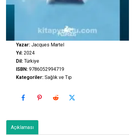
Yazar:
Jacques Martel
Yıl:
2024
Dil:
Türkiye
ISBN:
9786052994719
Kategoriler
:
Sağlık ve Tıp
Açıklaması