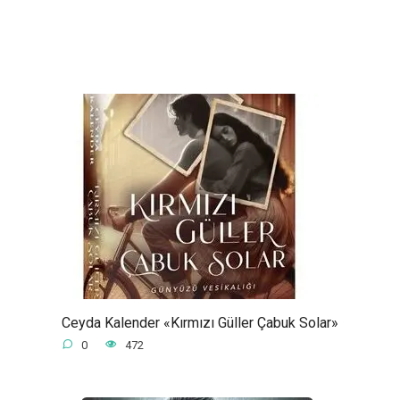
Ceyda Kalender «Kırmızı Güller Çabuk Solar»
0
472