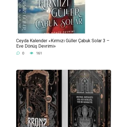
Ceyda Kalender «Kırmızı Güller Çabuk Solar 3 –
Eve Dönüş Devrimi»
0
161