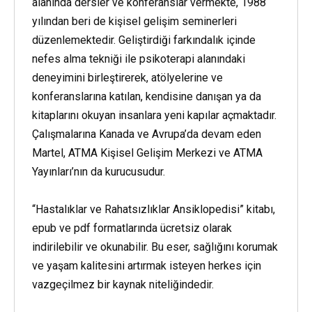
alanında dersler ve konferanslar vermekte, 1988
yılından beri de kişisel gelişim seminerleri
düzenlemektedir. Geliştirdiği farkındalık içinde
nefes alma tekniği ile psikoterapi alanındaki
deneyimini birleştirerek, atölyelerine ve
konferanslarına katılan, kendisine danışan ya da
kitaplarını okuyan insanlara yeni kapılar açmaktadır.
Çalışmalarına Kanada ve Avrupa’da devam eden
Martel, ATMA Kişisel Gelişim Merkezi ve ATMA
Yayınları’nın da kurucusudur.
“Hastalıklar ve Rahatsızlıklar Ansiklopedisi” kitabı,
epub ve pdf formatlarında ücretsiz olarak
indirilebilir ve okunabilir. Bu eser, sağlığını korumak
ve yaşam kalitesini artırmak isteyen herkes için
vazgeçilmez bir kaynak niteliğindedir.