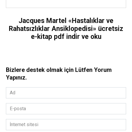
Jacques Martel «Hastalıklar ve
Rahatsızlıklar Ansiklopedisi» ücretsiz
e-kitap pdf indir ve oku
Bizlere destek olmak için Lütfen Yorum
Yapınız.
Ad
*
E-
posta
*
İnternet
sitesi