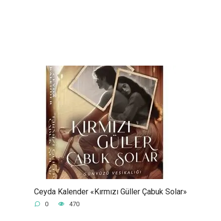
Ceyda Kalender «Kırmızı Güller Çabuk Solar»
0
470