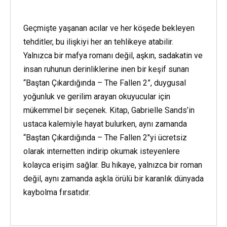
Geçmişte yaşanan acılar ve her köşede bekleyen
tehditler, bu ilişkiyi her an tehlikeye atabilir.
Yalnızca bir mafya romanı değil, aşkın, sadakatin ve
insan ruhunun derinliklerine inen bir keşif sunan
“Baştan Çıkardığında – The Fallen 2”, duygusal
yoğunluk ve gerilim arayan okuyucular için
mükemmel bir seçenek. Kitap, Gabrielle Sands’in
ustaca kalemiyle hayat bulurken, aynı zamanda
“Baştan Çıkardığında – The Fallen 2″yi ücretsiz
olarak internetten indirip okumak isteyenlere
kolayca erişim sağlar. Bu hikaye, yalnızca bir roman
değil, aynı zamanda aşkla örülü bir karanlık dünyada
kaybolma fırsatıdır.