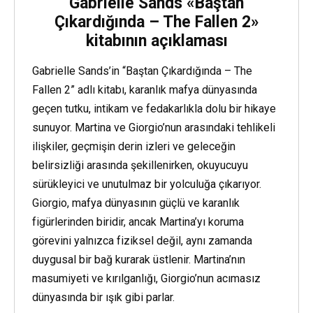
Gabrielle Sands «Baştan
Çıkardığında – The Fallen 2»
kitabının açıklaması
Gabrielle Sands’in “Baştan Çıkardığında – The
Fallen 2” adlı kitabı, karanlık mafya dünyasında
geçen tutku, intikam ve fedakarlıkla dolu bir hikaye
sunuyor. Martina ve Giorgio’nun arasındaki tehlikeli
ilişkiler, geçmişin derin izleri ve geleceğin
belirsizliği arasında şekillenirken, okuyucuyu
sürükleyici ve unutulmaz bir yolculuğa çıkarıyor.
Giorgio, mafya dünyasının güçlü ve karanlık
figürlerinden biridir, ancak Martina’yı koruma
görevini yalnızca fiziksel değil, aynı zamanda
duygusal bir bağ kurarak üstlenir. Martina’nın
masumiyeti ve kırılganlığı, Giorgio’nun acımasız
dünyasında bir ışık gibi parlar.