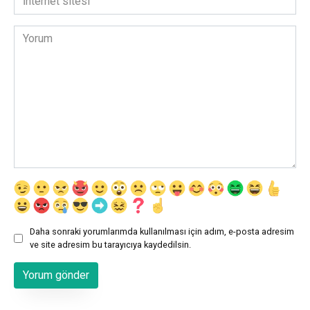
sitesi
Yorum
Daha sonraki yorumlarımda kullanılması için adım, e-posta adresim
ve site adresim bu tarayıcıya kaydedilsin.