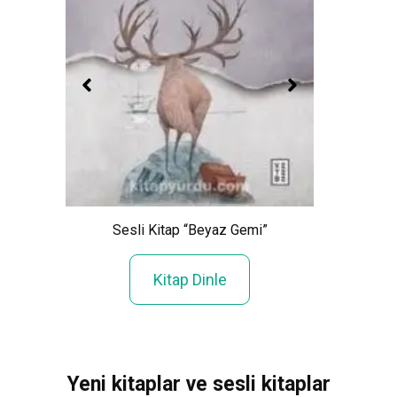
Iş
Sesli Kitap “Beyaz Gemi”
Kadının
Kitap Dinle
Yeni kitaplar ve sesli kitaplar