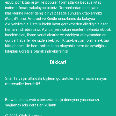
epub, pdf kitap arşivi ile popüler formatlarda bedava kitap
indirme fırsatı yakalayabilirsiniz. Romanlardan edebiyatın
klasiklerine kadar geniş bir yelpazede sunulan kitaplarımızı,
iPad, iPhone, Android ve Kindle cihazlarınızda kolayca
okuyabilirsiniz. Üstelik hiçbir kayıt gerekmeden dilediğiniz eseri
hemen indirebilirsiniz. Ayrıca, yeni çıkan eserler hakkında ebook
incelemeleri, ilham verici alıntılar ve edebiyat dünyasından en
güncel haberler de sizleri bekliyor. Kitab-Evi.com online e-kitap
kütüphanesi ile hem online kitap okuyabilir hem de sevdiğiniz
kitapları ücretsiz olarak indirebilirsiniz!
Dikkat!
Site, 18 yaşın altındaki kişilerin görüntülemesi amaçlanmayan
materyaller içerebilir!
Bu web sitesi, web sitemizde en iyi deneyimi yaşamanızı
sağlamak için çerezleri kullanır.
© 2026 Kitab-Evi.com