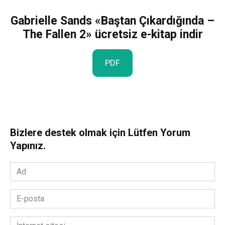
Gabrielle Sands «Baştan Çıkardığında –
The Fallen 2» ücretsiz e-kitap indir
PDF
Bizlere destek olmak için Lütfen Yorum
Yapınız.
Ad
*
E-
posta
*
İnternet