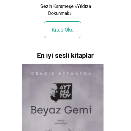
 Günlüğü
Sezin Karameşe «Yıldıza
Dokunmak»
Kitap Oku
En iyi sesli kitaplar