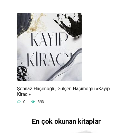
Şehnaz Haşimoğlu, Gülşen Haşimoğlu «Kayıp
Kiracı»
0
393
En çok okunan kitaplar