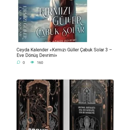
Ceyda Kalender «Kırmızı Güller Çabuk Solar 3 –
Eve Dönüş Devrimi»
0
160