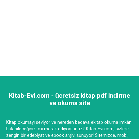
Kitab-Evi.com - ücretsiz kitap pdf indirme
ve okuma site
Kitap okumayı seviyor ve nereden bedava ekitap okuma imkânı
bulabileceğinizi mi merak ediyorsunuz? Kitab-Evi.com, sizlere
zengin bir edebiyat ve ebook arşivi sunuyor! Sitemizde, mobi,