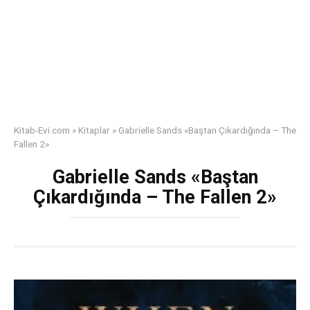
Kitab-Evi.com
»
Kitaplar
»
Gabrielle Sands «Baştan Çıkardığında – The
Fallen 2»
Gabrielle Sands «Baştan
Çıkardığında – The Fallen 2»