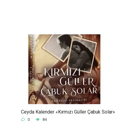
Ceyda Kalender «Kırmızı Güller Çabuk Solar»
0
84