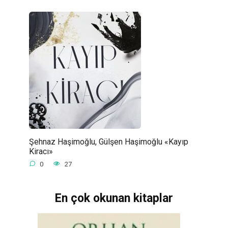
Şehnaz Haşimoğlu, Gülşen Haşimoğlu «Kayıp
Kiracı»
0
27
En çok okunan kitaplar