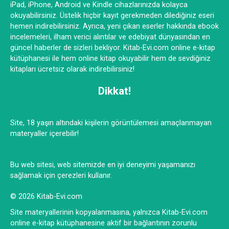
iPad, iPhone, Android ve Kindle cihazlarınızda kolayca
okuyabilirsiniz. Üstelik hiçbir kayıt gerekmeden dilediğiniz eseri
hemen indirebilirsiniz. Ayrıca, yeni çıkan eserler hakkında ebook
incelemeleri, ilham verici alıntılar ve edebiyat dünyasından en
güncel haberler de sizleri bekliyor. Kitab-Evi.com online e-kitap
kütüphanesi ile hem online kitap okuyabilir hem de sevdiğiniz
kitapları ücretsiz olarak indirebilirsiniz!
Dikkat!
Site, 18 yaşın altındaki kişilerin görüntülemesi amaçlanmayan
materyaller içerebilir!
Bu web sitesi, web sitemizde en iyi deneyimi yaşamanızı
sağlamak için çerezleri kullanır.
© 2026 Kitab-Evi.com
Site materyallerinin kopyalanmasına, yalnızca Kitab-Evi.com
online e-kitap kütüphanesine aktif bir bağlantının zorunlu