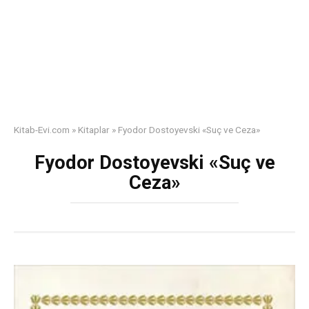
Kitab-Evi.com
»
Kitaplar
»
Fyodor Dostoyevski «Suç ve Ceza»
Fyodor Dostoyevski «Suç ve
Ceza»