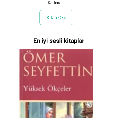
Kadın»
Kitap Oku
En iyi sesli kitaplar