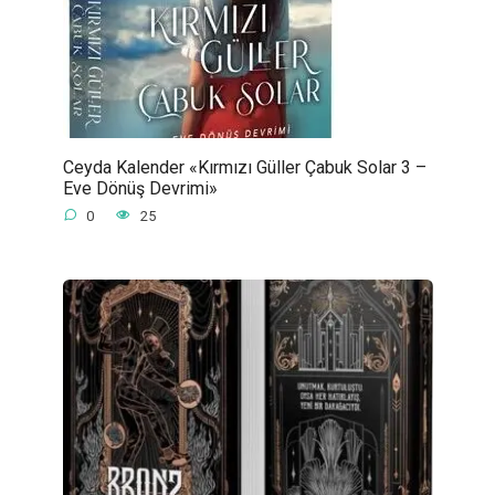
Ceyda Kalender «Kırmızı Güller Çabuk Solar 3 –
Eve Dönüş Devrimi»
0
25