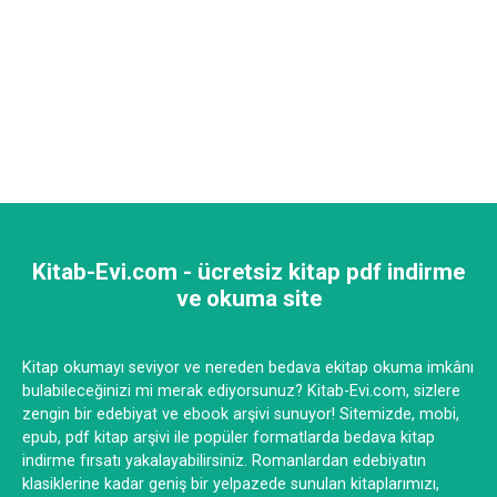
Kitab-Evi.com - ücretsiz kitap pdf indirme
ve okuma site
Kitap okumayı seviyor ve nereden bedava ekitap okuma imkânı
bulabileceğinizi mi merak ediyorsunuz? Kitab-Evi.com, sizlere
zengin bir edebiyat ve ebook arşivi sunuyor! Sitemizde, mobi,
epub, pdf kitap arşivi ile popüler formatlarda bedava kitap
indirme fırsatı yakalayabilirsiniz. Romanlardan edebiyatın
klasiklerine kadar geniş bir yelpazede sunulan kitaplarımızı,