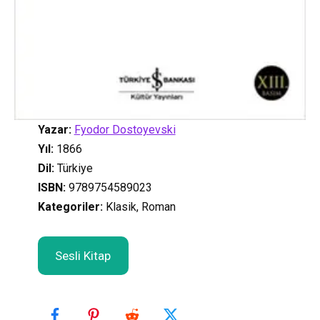
Yazar:
Fyodor Dostoyevski
Yıl:
1866
Dil:
Türkiye
ISBN:
9789754589023
Kategoriler
:
Klasik, Roman
Sesli Kitap