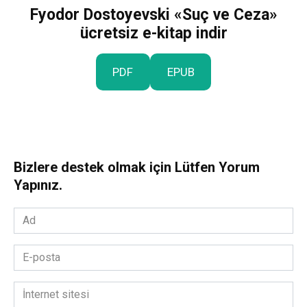
Fyodor Dostoyevski «Suç ve Ceza»
ücretsiz e-kitap indir
PDF
EPUB
Bizlere destek olmak için Lütfen Yorum
Yapınız.
Ad
*
E-
posta
*
İnternet
sitesi