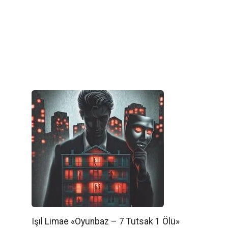
Işıl Limae «Oyunbaz – 7 Tutsak 1 Ölü»