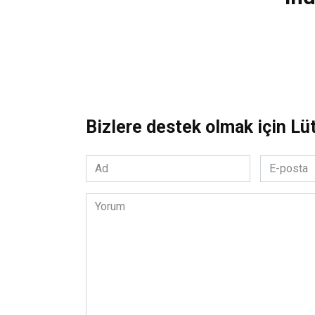
Bizlere destek olmak için Lü
Ad
E-
*
posta
*
Yorum