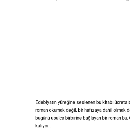
Edebiyatın yüreğine seslenen bu kitabı ücretsi
roman okumak değil, bir hafızaya dahil olmak d
bugünü usulca birbirine bağlayan bir roman bu
kalıyor…