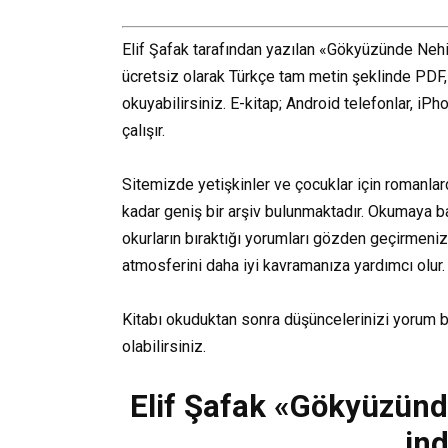
Elif Şafak tarafından yazılan «Gökyüzünde Neh
ücretsiz olarak Türkçe tam metin şeklinde PDF,
okuyabilirsiniz. E-kitap; Android telefonlar, iP
çalışır.
Sitemizde yetişkinler ve çocuklar için romanlar
kadar geniş bir arşiv bulunmaktadır. Okumaya b
okurların bıraktığı yorumları gözden geçirmenizi 
atmosferini daha iyi kavramanıza yardımcı olur.
Kitabı okuduktan sonra düşüncelerinizi yorum 
olabilirsiniz.
Elif Şafak «Gökyüzünd
ind