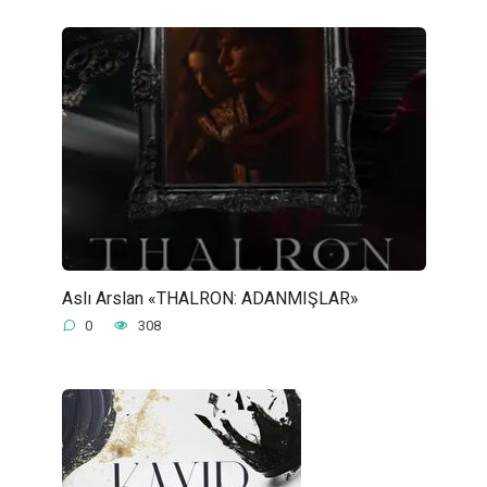
Aslı Arslan «THALRON: ADANMIŞLAR»
0
308