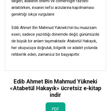
değeri, adaletin önemi ve cömertliğin fazileti
anlatılırken, insanın nefsi arzularına kapılmaması
gerektiği sıkça vurgulanır.
Edib Ahmet Bin Mahmud Yükneki’nin bu muazzam
eseri, sadece yazıldığı dönemde değil, günümüzde
de büyük bir anlam taşımaktadır. Atabetül Hakayık,
her okuyucuya doğruluk, bilgelik ve adalet yolunda
rehberlik eden, zamansız bir başyapıttır.
Edib Ahmet Bin Mahmud Yükneki
«Atabetül Hakayık» ücretsiz e-kitap
indir
PDF