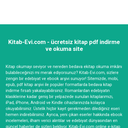
Kitab-Evi.com - ücretsiz kitap pdf indirme
ve okuma site
Kitap okumayı seviyor ve nereden bedava ekitap okuma imkânı
bulabileceğinizi mi merak ediyorsunuz? Kitab-Evi.com, sizlere
zengin bir edebiyat ve ebook arşivi sunuyor! Sitemizde, mobi,
epub, pdf kitap arşivi ile popüler formatlarda bedava kitap
indirme fırsatı yakalayabilirsiniz. Romanlardan edebiyatın
klasiklerine kadar geniş bir yelpazede sunulan kitaplarımızı,
iPad, iPhone, Android ve Kindle cihazlarınızda kolayca
okuyabilirsiniz. Üstelik hiçbir kayıt gerekmeden dilediğiniz eseri
hemen indirebilirsiniz. Ayrıca, yeni çıkan eserler hakkında ebook
incelemeleri, ilham verici alıntılar ve edebiyat dünyasından en
güncel haberler de sizleri bekliyor. Kitab-Evi.com online e-kitap