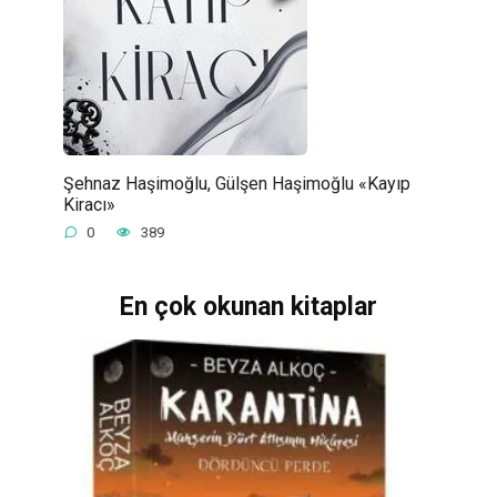
Şehnaz Haşimoğlu, Gülşen Haşimoğlu «Kayıp
Kiracı»
0
389
En çok okunan kitaplar