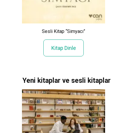
Sesli Kitap “Simyacı”
Kitap Dinle
Yeni kitaplar ve sesli kitaplar