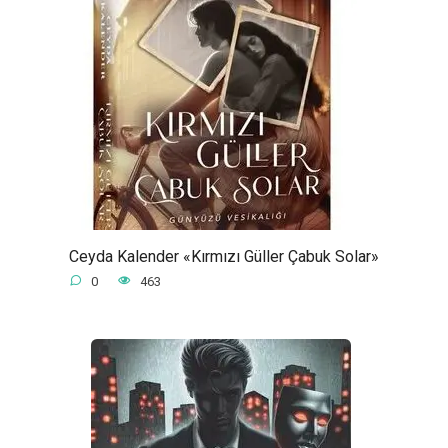
Ceyda Kalender «Kırmızı Güller Çabuk Solar»
0
463