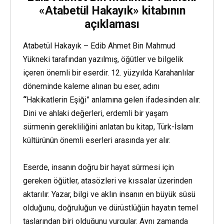
«Atabetül Hakayık» kitabının
açıklaması
Atabetül Hakayık – Edib Ahmet Bin Mahmud
Yükneki tarafından yazılmış, öğütler ve bilgelik
içeren önemli bir eserdir. 12. yüzyılda Karahanlılar
döneminde kaleme alınan bu eser, adını
“
Hakikatlerin Eşiği” anlamına gelen ifadesinden alır.
Dini ve ahlaki değerleri, erdemli bir yaşam
sürmenin gerekliliğini anlatan bu kitap, Türk-İslam
kültürünün önemli eserleri arasında yer alır.
Eserde, insanın doğru bir hayat sürmesi için
gereken öğütler, atasözleri ve kıssalar üzerinden
aktarılır. Yazar, bilgi ve aklın insanın en büyük süsü
olduğunu, doğruluğun ve dürüstlüğün hayatın temel
taşlarından biri olduğunu vurgular. Aynı zamanda