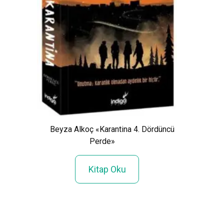
Beyza Alkoç «Karantina 4. Dördüncü
Perde»
 Nasıl
Kitap Oku