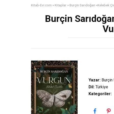
Kitab-Evi.com
»
Kitaplar
»
Burçin Sarıdoğan «Kelebek Çi
Burçin Sarıdoğa
Vu
Yazar:
Burçin
Dil:
Türkiye
Kategoriler
: