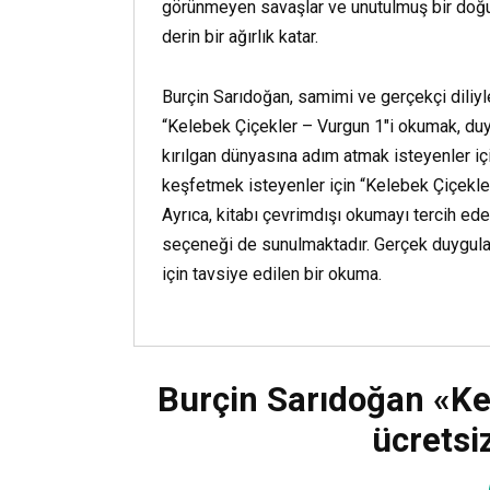
görünmeyen savaşlar ve unutulmuş bir doğu
derin bir ağırlık katar.
Burçin Sarıdoğan, samimi ve gerçekçi diliyl
“Kelebek Çiçekler – Vurgun 1″i okumak, duy
kırılgan dünyasına adım atmak isteyenler içi
keşfetmek isteyenler için “Kelebek Çiçekler
Ayrıca, kitabı çevrimdışı okumayı tercih ede
seçeneği de sunulmaktadır. Gerçek duygular
için tavsiye edilen bir okuma.
Burçin Sarıdoğan «Ke
ücretsiz