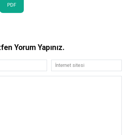
PDF
tfen Yorum Yapınız.
İnternet
sitesi