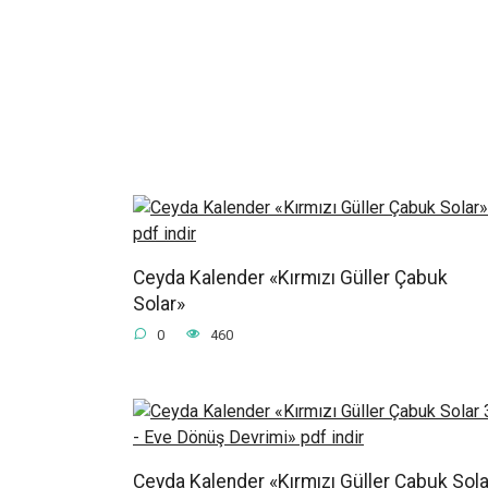
Ceyda Kalender «Kırmızı Güller Çabuk
Solar»
0
460
Ceyda Kalender «Kırmızı Güller Çabuk Sola