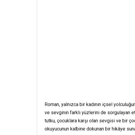
Roman, yalnızca bir kadının içsel yolculuğu
ve sevginin farklı yüzlerini de sorgulayan et
tutku, çocuklara karşı olan sevgisi ve bir ç
okuyucunun kalbine dokunan bir hikâye sunar. 