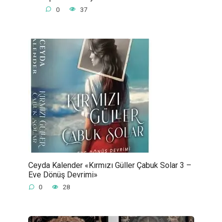
0
37
Ceyda Kalender «Kırmızı Güller Çabuk Solar 3 –
Eve Dönüş Devrimi»
0
28