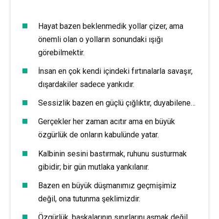
Hayat bazen beklenmedik yollar çizer, ama
önemli olan o yolların sonundaki ışığı
görebilmektir.
İnsan en çok kendi içindeki fırtınalarla savaşır,
dışardakiler sadece yankıdır.
Sessizlik bazen en güçlü çığlıktır, duyabilene…
Gerçekler her zaman acıtır ama en büyük
özgürlük de onların kabulünde yatar.
Kalbinin sesini bastırmak, ruhunu susturmak
gibidir; bir gün mutlaka yankılanır.
Bazen en büyük düşmanımız geçmişimiz
değil, ona tutunma şeklimizdir.
Özgürlük, başkalarının sınırlarını aşmak değil,