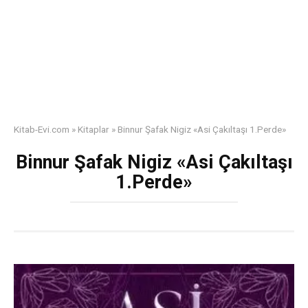
Kitab-Evi.com
»
Kitaplar
»
Binnur Şafak Nigiz «Asi Çakıltaşı 1.Perde»
Binnur Şafak Nigiz «Asi Çakıltaşı
1.Perde»