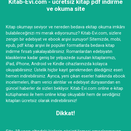
Kitab-Evi.com - ücretsiz kitap pdf indirme
ve okuma site
Kitap okumayı seviyor ve nereden bedava ekitap okuma imkânı
bulabileceğinizi mi merak ediyorsunuz? Kitab-Evi.com, sizlere
zengin bir edebiyat ve ebook arşivi sunuyor! Sitemizde, mobi,
epub, pdf kitap arşivi ile popüler formatlarda bedava kitap
indirme fırsatı yakalayabilirsiniz. Romanlardan edebiyatın
klasiklerine kadar geniş bir yelpazede sunulan kitaplarımızı,
iPad, iPhone, Android ve Kindle cihazlarınızda kolayca
okuyabilirsiniz. Üstelik hiçbir kayıt gerekmeden dilediğiniz eseri
hemen indirebilirsiniz. Ayrıca, yeni çıkan eserler hakkında ebook
incelemeleri, ilham verici alıntılar ve edebiyat dünyasından en
güncel haberler de sizleri bekliyor. Kitab-Evi.com online e-kitap
kütüphanesi ile hem online kitap okuyabilir hem de sevdiğiniz
kitapları ücretsiz olarak indirebilirsiniz!
Dikkat!