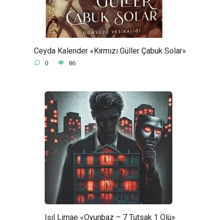
Ceyda Kalender «Kırmızı Güller Çabuk Solar»
0
86
Işıl Limae «Oyunbaz – 7 Tutsak 1 Ölü»