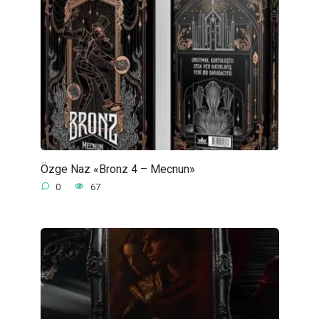
Özge Naz «Bronz 4 – Mecnun»
0
67