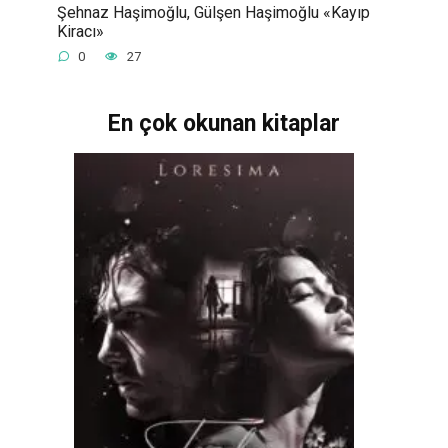
Şehnaz Haşimoğlu, Gülşen Haşimoğlu «Kayıp
Kiracı»
0
27
En çok okunan kitaplar