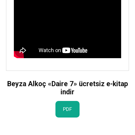
Beyza Alkoç «Daire 7» ücretsiz e-kitap
indir
PDF