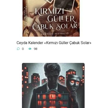
Ceyda Kalender «Kırmızı Güller Çabuk Solar»
0
98