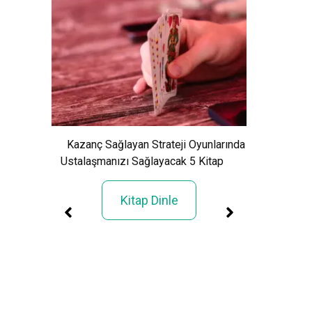
Kazanç Sağlayan Strateji Oyunlarında
Ustalaşmanızı Sağlayacak 5 Kitap
Kitap Dinle
nelden
Ses