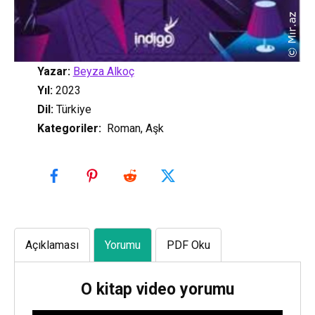
Yazar:
Beyza Alkoç
Yıl:
2023
Dil:
Türkiye
Kategoriler
:
Roman, Aşk
Açıklaması
Yorumu
PDF Oku
O kitap video yorumu