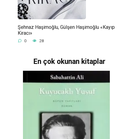
Şehnaz Haşimoğlu, Gülşen Haşimoğlu «Kayıp
Kiracı»
0
28
En çok okunan kitaplar