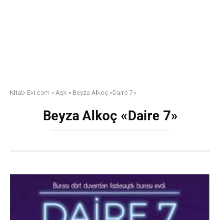
Kitab-Evi.com
»
Aşk
»
Beyza Alkoç «Daire 7»
Beyza Alkoç «Daire 7»