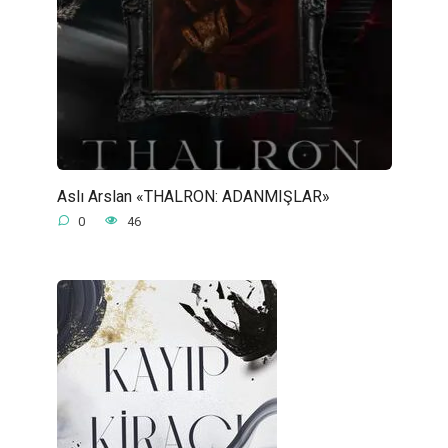
Aslı Arslan «THALRON: ADANMIŞLAR»
0
46