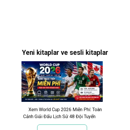
Yeni kitaplar ve sesli kitaplar
Xem World Cup 2026 Miễn Phí: Toàn
Cảnh Giải Đấu Lịch Sử 48 Đội Tuyển