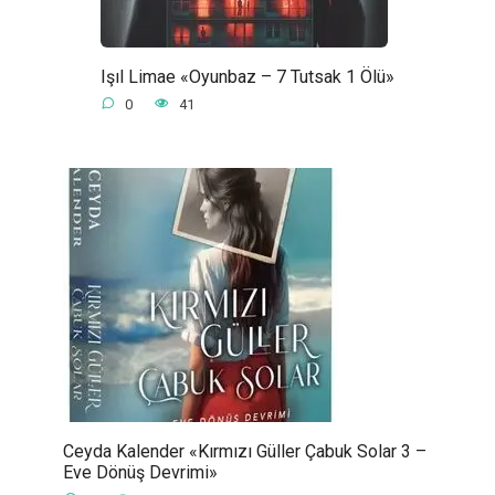
Işıl Limae «Oyunbaz – 7 Tutsak 1 Ölü»
0
41
Ceyda Kalender «Kırmızı Güller Çabuk Solar 3 –
Eve Dönüş Devrimi»