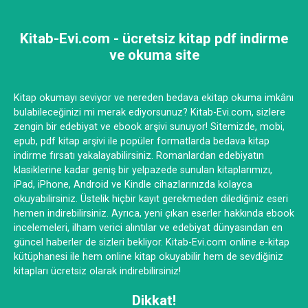
Kitab-Evi.com - ücretsiz kitap pdf indirme
ve okuma site
Kitap okumayı seviyor ve nereden bedava ekitap okuma imkânı
bulabileceğinizi mi merak ediyorsunuz? Kitab-Evi.com, sizlere
zengin bir edebiyat ve ebook arşivi sunuyor! Sitemizde, mobi,
epub, pdf kitap arşivi ile popüler formatlarda bedava kitap
indirme fırsatı yakalayabilirsiniz. Romanlardan edebiyatın
klasiklerine kadar geniş bir yelpazede sunulan kitaplarımızı,
iPad, iPhone, Android ve Kindle cihazlarınızda kolayca
okuyabilirsiniz. Üstelik hiçbir kayıt gerekmeden dilediğiniz eseri
hemen indirebilirsiniz. Ayrıca, yeni çıkan eserler hakkında ebook
incelemeleri, ilham verici alıntılar ve edebiyat dünyasından en
güncel haberler de sizleri bekliyor. Kitab-Evi.com online e-kitap
kütüphanesi ile hem online kitap okuyabilir hem de sevdiğiniz
kitapları ücretsiz olarak indirebilirsiniz!
Dikkat!