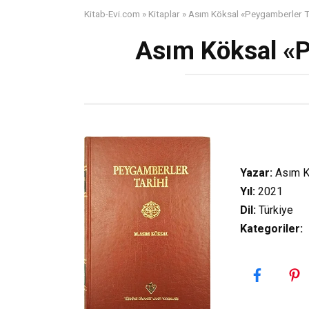
Kitab-Evi.com
»
Kitaplar
»
Asım Köksal «Peygamberler Ta
Asım Köksal «P
Yazar:
Asım K
Yıl:
2021
Dil:
Türkiye
Kategoriler
: