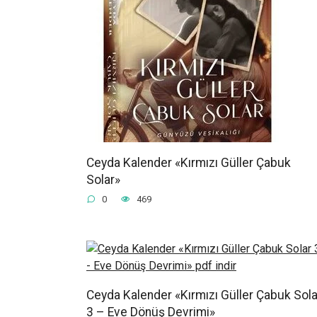
Ceyda Kalender «Kırmızı Güller Çabuk
Solar»
0
469
Ceyda Kalender «Kırmızı Güller Çabuk Sola
3 – Eve Dönüş Devrimi»