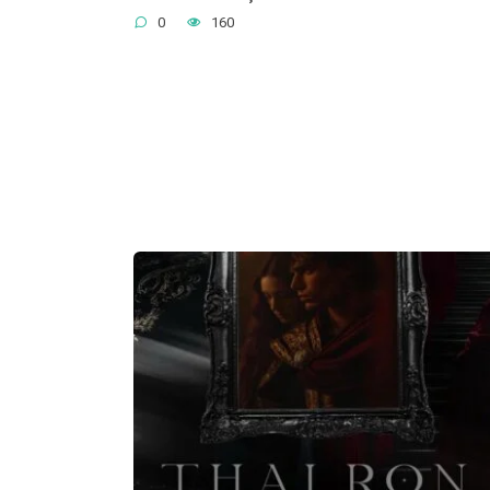
0
160