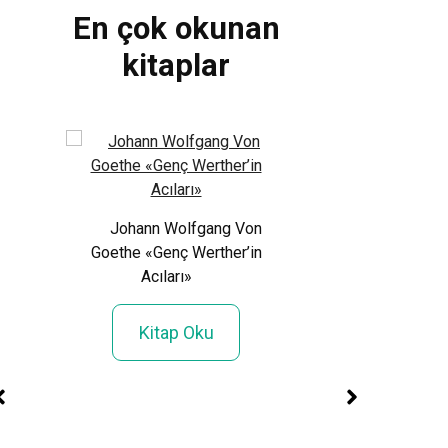
En çok okunan
kitaplar
Johann Wolfgang Von
Goethe «Genç Werther’in
Acıları»
Kitap Oku