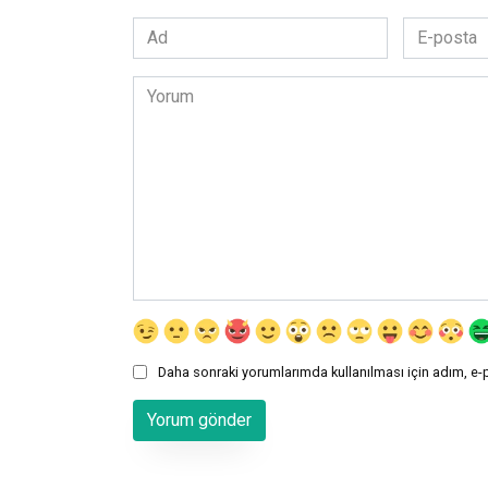
Ad
E-
*
posta
*
Yorum
Daha sonraki yorumlarımda kullanılması için adım, e-