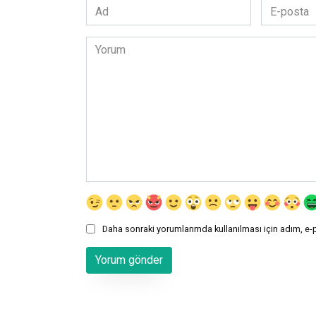
Ad
E-
*
posta
*
Yorum
Daha sonraki yorumlarımda kullanılması için adım, e-