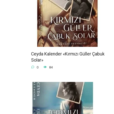
Ceyda Kalender «Kırmızı Güller Çabuk
Solar»
0
84