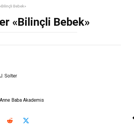
«Bilinçli Bebek»
er «Bilinçli Bebek»
J. Solter
nne Baba Akademis