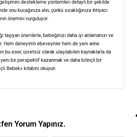
lişimini destekleme yöntemleri detaylı bir şekilde
inde onu kucağınıza alın, çünkü sıcaklığınıza ihtiyacı
ının önemini vurguluyor.
ği taşıyan önerilerle, bebeğinizi daha iyi anlamanızı ve
yor. Hem deneyimli ebeveynler hem de yeni anne
en bu eser, ücretsiz olarak ulaşılabilen kaynaklarla da
eni bir perspektif kazanmak ve daha bilinçli bir
nçli Bebek» kitabını okuyun
tfen Yorum Yapınız.