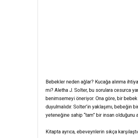
Bebekler neden ağlar? Kucağa alınma ihtiyac
mi? Aletha J. Solter, bu sorulara cesurca ya
benimsemeyi öneriyor. Ona göre, bir bebek h
duyulmalıdır. Solter’in yaklaşımı, bebeğin 
yeteneğine sahip “tam” bir insan olduğunu a
Kitapta ayrıca, ebeveynlerin sıkça karşılaşt