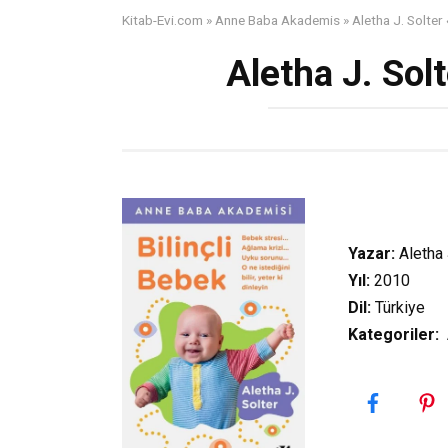
Kitab-Evi.com
»
Anne Baba Akademis
»
Aletha J. Solter 
Aletha J. Solt
Yazar:
Aletha 
Yıl:
2010
Dil:
Türkiye
Kategoriler
:
A