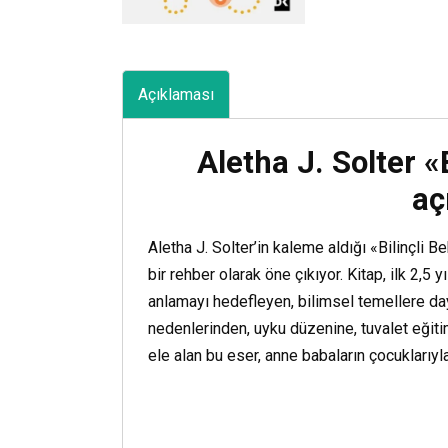
Açıklaması
Aletha J. Solter «
aç
Aletha J. Solter’in kaleme aldığı «Bilinçli 
bir rehber olarak öne çıkıyor. Kitap, ilk 2,5 
anlamayı hedefleyen, bilimsel temellere da
nedenlerinden, uyku düzenine, tuvalet eğit
ele alan bu eser, anne babaların çocuklarıyla