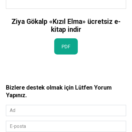
Ziya Gökalp «Kızıl Elma» ücretsiz e-
kitap indir
PDF
Bizlere destek olmak için Lütfen Yorum
Yapınız.
Ad
*
E-
posta