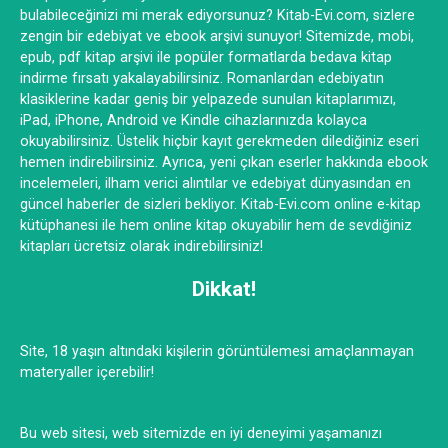
bulabileceğinizi mi merak ediyorsunuz? Kitab-Evi.com, sizlere
zengin bir edebiyat ve ebook arşivi sunuyor! Sitemizde, mobi,
epub, pdf kitap arşivi ile popüler formatlarda bedava kitap
indirme fırsatı yakalayabilirsiniz. Romanlardan edebiyatın
klasiklerine kadar geniş bir yelpazede sunulan kitaplarımızı,
iPad, iPhone, Android ve Kindle cihazlarınızda kolayca
okuyabilirsiniz. Üstelik hiçbir kayıt gerekmeden dilediğiniz eseri
hemen indirebilirsiniz. Ayrıca, yeni çıkan eserler hakkında ebook
incelemeleri, ilham verici alıntılar ve edebiyat dünyasından en
güncel haberler de sizleri bekliyor. Kitab-Evi.com online e-kitap
kütüphanesi ile hem online kitap okuyabilir hem de sevdiğiniz
kitapları ücretsiz olarak indirebilirsiniz!
Dikkat!
Site, 18 yaşın altındaki kişilerin görüntülemesi amaçlanmayan
materyaller içerebilir!
Bu web sitesi, web sitemizde en iyi deneyimi yaşamanızı