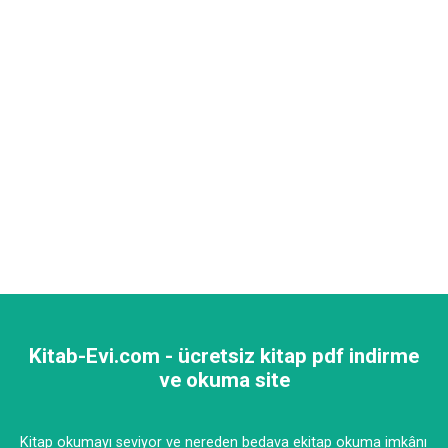
Kitab-Evi.com - ücretsiz kitap pdf indirme
ve okuma site
Kitap okumayı seviyor ve nereden bedava ekitap okuma imkânı