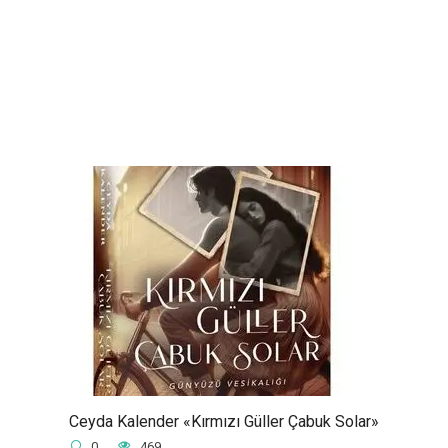
Ceyda Kalender «Kırmızı Güller Çabuk Solar»
0
469