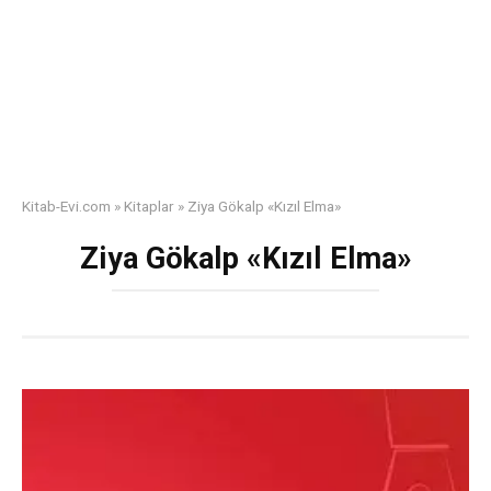
Kitab-Evi.com
»
Kitaplar
»
Ziya Gökalp «Kızıl Elma»
Ziya Gökalp «Kızıl Elma»