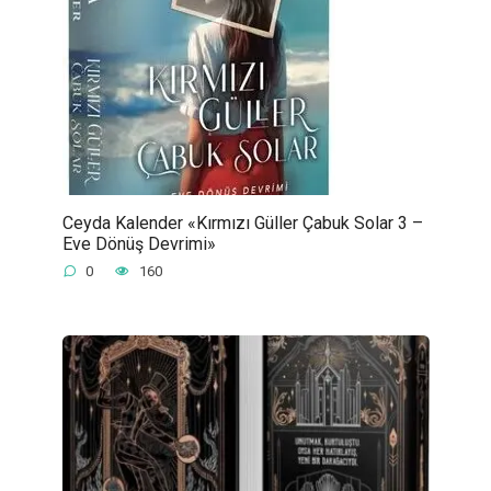
Ceyda Kalender «Kırmızı Güller Çabuk Solar 3 –
Eve Dönüş Devrimi»
0
160