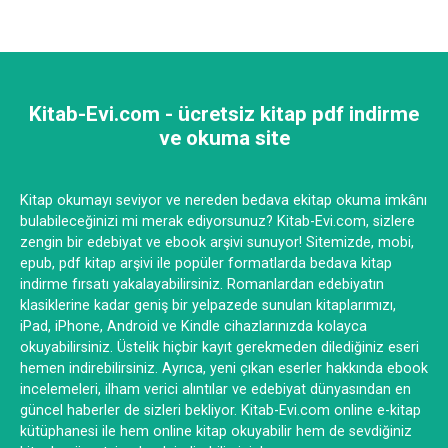
Kitab-Evi.com - ücretsiz kitap pdf indirme
ve okuma site
Kitap okumayı seviyor ve nereden bedava ekitap okuma imkânı
bulabileceğinizi mi merak ediyorsunuz? Kitab-Evi.com, sizlere
zengin bir edebiyat ve ebook arşivi sunuyor! Sitemizde, mobi,
epub, pdf kitap arşivi ile popüler formatlarda bedava kitap
indirme fırsatı yakalayabilirsiniz. Romanlardan edebiyatın
klasiklerine kadar geniş bir yelpazede sunulan kitaplarımızı,
iPad, iPhone, Android ve Kindle cihazlarınızda kolayca
okuyabilirsiniz. Üstelik hiçbir kayıt gerekmeden dilediğiniz eseri
hemen indirebilirsiniz. Ayrıca, yeni çıkan eserler hakkında ebook
incelemeleri, ilham verici alıntılar ve edebiyat dünyasından en
güncel haberler de sizleri bekliyor. Kitab-Evi.com online e-kitap
kütüphanesi ile hem online kitap okuyabilir hem de sevdiğiniz