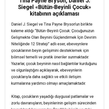
Tina Payne Bryson, Daniel J.
Siegel «Bütün-Beyinli Çocuk»
kitabının açıklaması
Daniel J. Siegel ve Tina Payne Bryson’un birlikte
kaleme aldığı “Bütün-Beyinli Çocuk: Çocuğunuzun
Gelişmekte Olan Beynini Güçlendirmek İçin Devrim
Niteliğinde 12 Strateji” adlı eser, ebeveynlere
çocuklarının beyin gelişimini desteklemek için
bilimsel temelli ve pratik öneriler sunmaktadır.
Yazarlar, çocuk beyninin nasıl bağlantılar kurduğunu
ve olgunlaştığını açıklayarak, ebeveynlerin
çocuklarıyla daha sağlıklı ve etkili iletişim
kurmalarına yardımcı olmayı amaçlamaktadır.
Kitap, çocukların yaşadığı duygusal patlamalar ve
zorlu davranışların, beyinlerinin gelişim sürecinden