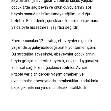
kaynaklandığını vurgular. Özellikle küçük yaştaki
çocuklarda sağ beyin ve onun duygularının, sol
beynin mantığına hükmetmeye eğilimli olduğu
belirtilir. Bu nedenle, çocukların kontrolden çıkması
ya da öyle hissetmesi şaşırtıcı değildir.
Eserde sunulan 12 strateji, ebeveynlerin günlük
yaşamda uygulayabileceği pratik yöntemler içerir.
Bu stratejiler sayesinde, ebeveynler çocuklarının
beyin gelişimini destekleyerek, onların duygusal ve
zihinsel sağlıklarını güçlendirebilirler. Ayrıca,
kitapta yer alan gerçek yaşam örnekleri ve
uygulamalar, ebeveynlerin karşılaştıkları zorluklarla
başa çıkmalarına yardımcı olacak niteliktedir.