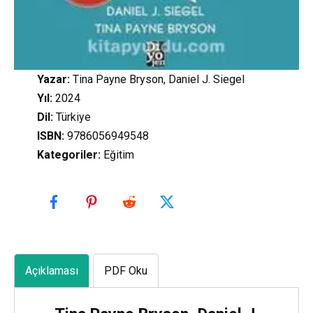
Yazar:
Tina Payne Bryson, Daniel J. Siegel
Yıl:
2024
Dil:
Türkiye
ISBN:
9786056949548
Kategoriler
:
Eğitim
Açıklaması
PDF Oku