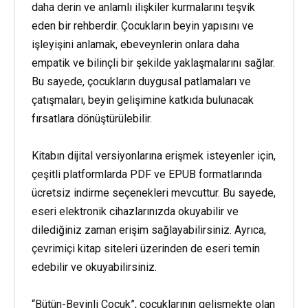
daha derin ve anlamlı ilişkiler kurmalarını teşvik
eden bir rehberdir. Çocukların beyin yapısını ve
işleyişini anlamak, ebeveynlerin onlara daha
empatik ve bilinçli bir şekilde yaklaşmalarını sağlar.
Bu sayede, çocukların duygusal patlamaları ve
çatışmaları, beyin gelişimine katkıda bulunacak
fırsatlara dönüştürülebilir.
Kitabın dijital versiyonlarına erişmek isteyenler için,
çeşitli platformlarda PDF ve EPUB formatlarında
ücretsiz indirme seçenekleri mevcuttur. Bu sayede,
eseri elektronik cihazlarınızda okuyabilir ve
dilediğiniz zaman erişim sağlayabilirsiniz. Ayrıca,
çevrimiçi kitap siteleri üzerinden de eseri temin
edebilir ve okuyabilirsiniz.
“Bütün-Beyinli Çocuk”, çocuklarının gelişmekte olan