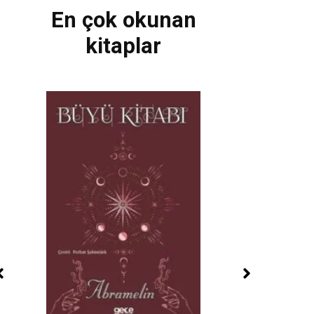
En çok okunan
kitaplar
izler