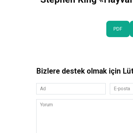
PDF
Bizlere destek olmak için Lü
Ad
E-
*
posta
*
Yorum