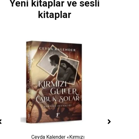
Yeni kitaplar ve sesli
kitaplar
Ceyda Kalender «Kırmızı