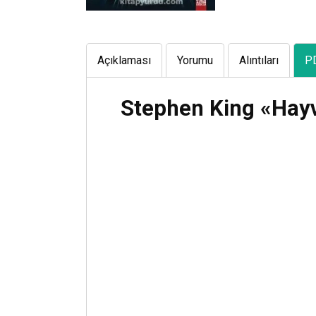
Açıklaması
Yorumu
Alıntıları
P
Stephen King «Hayv