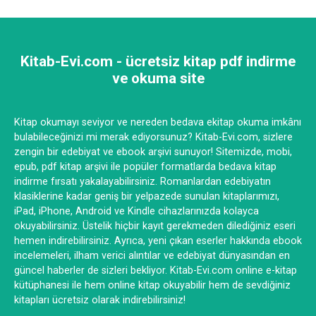
Kitab-Evi.com - ücretsiz kitap pdf indirme
ve okuma site
Kitap okumayı seviyor ve nereden bedava ekitap okuma imkânı
bulabileceğinizi mi merak ediyorsunuz? Kitab-Evi.com, sizlere
zengin bir edebiyat ve ebook arşivi sunuyor! Sitemizde, mobi,
epub, pdf kitap arşivi ile popüler formatlarda bedava kitap
indirme fırsatı yakalayabilirsiniz. Romanlardan edebiyatın
klasiklerine kadar geniş bir yelpazede sunulan kitaplarımızı,
iPad, iPhone, Android ve Kindle cihazlarınızda kolayca
okuyabilirsiniz. Üstelik hiçbir kayıt gerekmeden dilediğiniz eseri
hemen indirebilirsiniz. Ayrıca, yeni çıkan eserler hakkında ebook
incelemeleri, ilham verici alıntılar ve edebiyat dünyasından en
güncel haberler de sizleri bekliyor. Kitab-Evi.com online e-kitap
kütüphanesi ile hem online kitap okuyabilir hem de sevdiğiniz
kitapları ücretsiz olarak indirebilirsiniz!