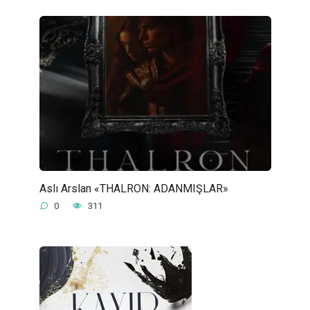
Aslı Arslan «THALRON: ADANMIŞLAR»
0
311