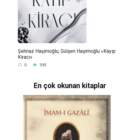
Şehnaz Haşimoğlu, Gülşen Haşimoğlu «Kayıp
Kiracı»
0
393
En çok okunan kitaplar