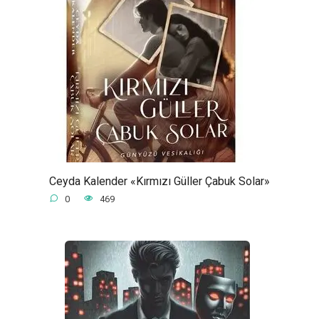
Ceyda Kalender «Kırmızı Güller Çabuk Solar»
0
469