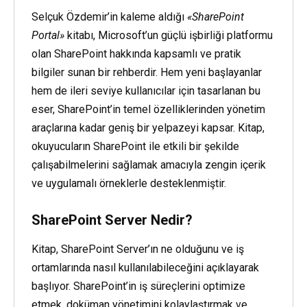
Selçuk Özdemir’in kaleme aldığı
«SharePoint
Portal»
kitabı, Microsoft’un güçlü işbirliği platformu
olan SharePoint hakkında kapsamlı ve pratik
bilgiler sunan bir rehberdir. Hem yeni başlayanlar
hem de ileri seviye kullanıcılar için tasarlanan bu
eser, SharePoint’in temel özelliklerinden yönetim
araçlarına kadar geniş bir yelpazeyi kapsar. Kitap,
okuyucuların SharePoint ile etkili bir şekilde
çalışabilmelerini sağlamak amacıyla zengin içerik
ve uygulamalı örneklerle desteklenmiştir.
SharePoint Server Nedir?
Kitap, SharePoint Server’ın ne olduğunu ve iş
ortamlarında nasıl kullanılabileceğini açıklayarak
başlıyor. SharePoint’in iş süreçlerini optimize
etmek, doküman yönetimini kolaylaştırmak ve