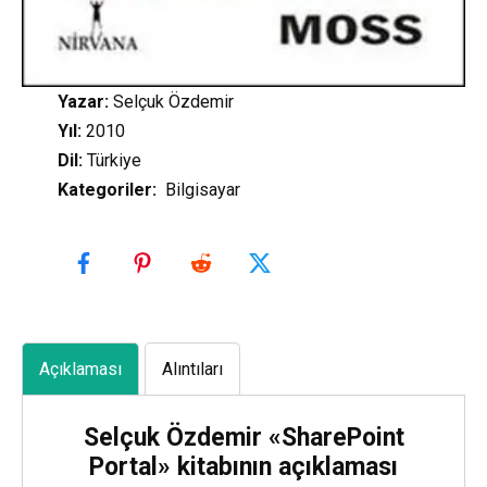
Yazar:
Selçuk Özdemir
Yıl:
2010
Dil:
Türkiye
Kategoriler
:
Bilgisayar
Açıklaması
Alıntıları
Selçuk Özdemir «SharePoint
Portal» kitabının açıklaması