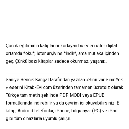
Çocuk eğitiminin kalıplarını zorlayan bu eseri ister dijital
ortamda *oku*, ister arşivine *indir*, ama mutlaka içinden
geç. Çünkü bazı kitaplar sadece okunmaz; yaşanır…
Saniye Bencik Kangal tarafından yazılan «Sınır var Sinir Yok
» eserini Kitab-Evi.com üzerinden tamamen ücretsiz olarak
Türkçe tam metin şeklinde PDF, MOBI veya EPUB
formatlarında indirebilir ya da çevrim içi okuyabilirsiniz. E-
kitap; Android telefonlar, iPhone, bilgisayar (PC) ve iPad
gibi tüm cihazlarla uyumlu çalışır.