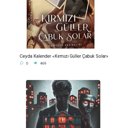
Ceyda Kalender «Kırmızı Güller Çabuk Solar»
0
469