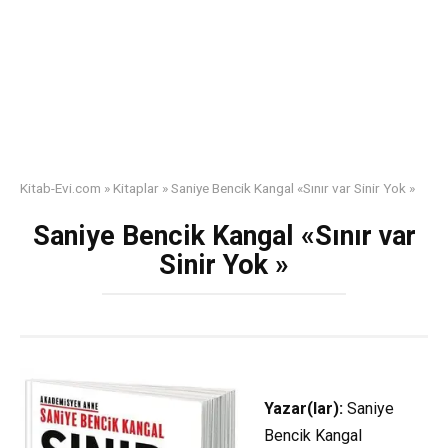
Kitab-Evi.com
»
Kitaplar
»
Saniye Bencik Kangal «Sınır var Sinir Yok »
Saniye Bencik Kangal «Sınır var
Sinir Yok »
Yazar(lar):
Saniye
Bencik Kangal