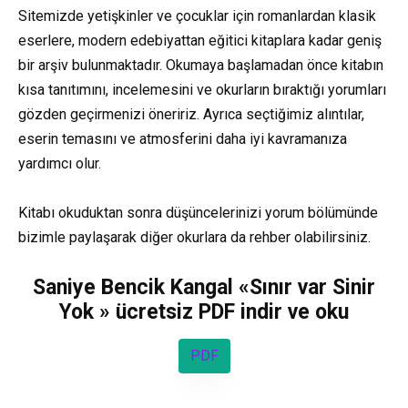
Sitemizde yetişkinler ve çocuklar için romanlardan klasik
eserlere, modern edebiyattan eğitici kitaplara kadar geniş
bir arşiv bulunmaktadır. Okumaya başlamadan önce kitabın
kısa tanıtımını, incelemesini ve okurların bıraktığı yorumları
gözden geçirmenizi öneririz. Ayrıca seçtiğimiz alıntılar,
eserin temasını ve atmosferini daha iyi kavramanıza
yardımcı olur.
Kitabı okuduktan sonra düşüncelerinizi yorum bölümünde
bizimle paylaşarak diğer okurlara da rehber olabilirsiniz.
Saniye Bencik Kangal «Sınır var Sinir
Yok » ücretsiz PDF indir ve oku
PDF