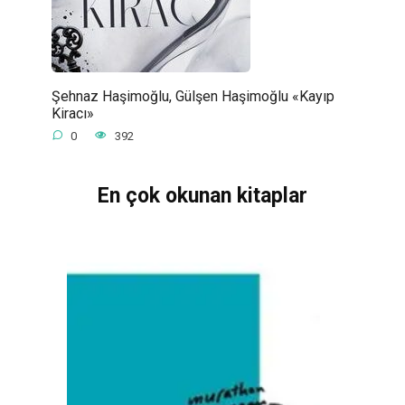
Şehnaz Haşimoğlu, Gülşen Haşimoğlu «Kayıp
Kiracı»
0
392
En çok okunan kitaplar