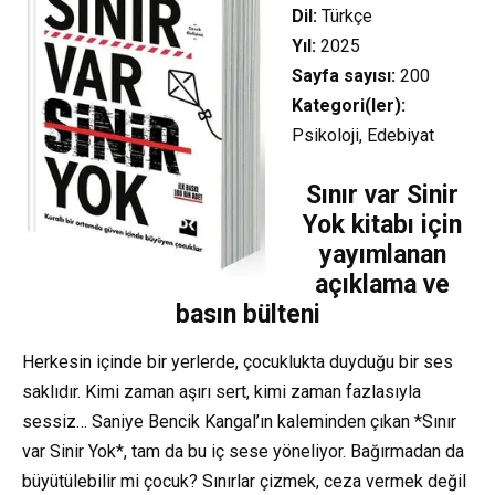
Dil:
Türkçe
Yıl:
2025
Sayfa sayısı:
200
Kategori(ler):
Psikoloji, Edebiyat
Sınır var Sinir
Yok kitabı için
yayımlanan
açıklama ve
basın bülteni
Herkesin içinde bir yerlerde, çocuklukta duyduğu bir ses
saklıdır. Kimi zaman aşırı sert, kimi zaman fazlasıyla
sessiz… Saniye Bencik Kangal’ın kaleminden çıkan *Sınır
var Sinir Yok*, tam da bu iç sese yöneliyor. Bağırmadan da
büyütülebilir mi çocuk? Sınırlar çizmek, ceza vermek değil