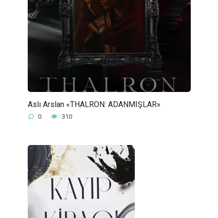
Aslı Arslan «THALRON: ADANMIŞLAR»
0
310