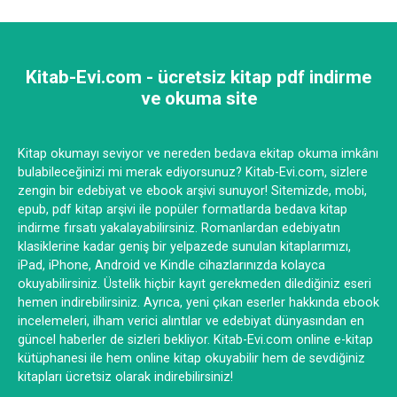
Kitab-Evi.com - ücretsiz kitap pdf indirme
ve okuma site
Kitap okumayı seviyor ve nereden bedava ekitap okuma imkânı
bulabileceğinizi mi merak ediyorsunuz? Kitab-Evi.com, sizlere
zengin bir edebiyat ve ebook arşivi sunuyor! Sitemizde, mobi,
epub, pdf kitap arşivi ile popüler formatlarda bedava kitap
indirme fırsatı yakalayabilirsiniz. Romanlardan edebiyatın
klasiklerine kadar geniş bir yelpazede sunulan kitaplarımızı,
iPad, iPhone, Android ve Kindle cihazlarınızda kolayca
okuyabilirsiniz. Üstelik hiçbir kayıt gerekmeden dilediğiniz eseri
hemen indirebilirsiniz. Ayrıca, yeni çıkan eserler hakkında ebook
incelemeleri, ilham verici alıntılar ve edebiyat dünyasından en
güncel haberler de sizleri bekliyor. Kitab-Evi.com online e-kitap
kütüphanesi ile hem online kitap okuyabilir hem de sevdiğiniz
kitapları ücretsiz olarak indirebilirsiniz!