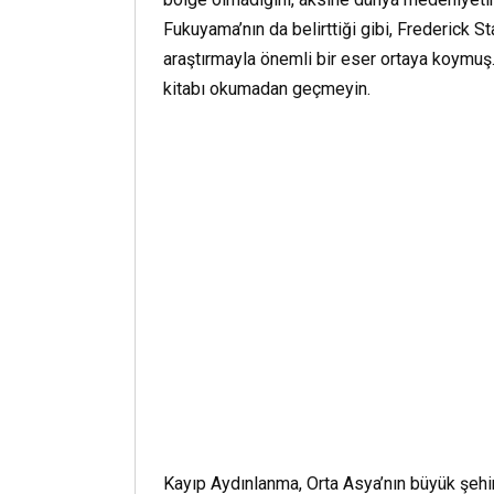
Fukuyama’nın da belirttiği gibi, Frederick St
araştırmayla önemli bir eser ortaya koymuş. 
kitabı okumadan geçmeyin.
Kayıp Aydınlanma, Orta Asya’nın büyük şehir