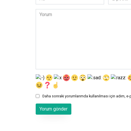
*
posta
*
Yorum
Daha sonraki yorumlarımda kullanılması için adım, e-