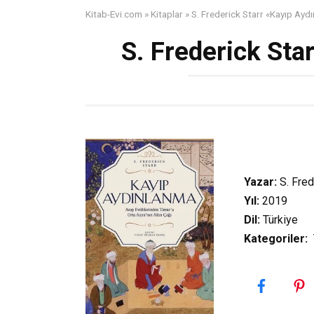
Kitab-Evi.com
»
Kitaplar
»
S. Frederick Starr «Kayıp Ayd
S. Frederick Sta
Yazar:
S. Fred
Yıl:
2019
Dil:
Türkiye
Kategoriler
:
T