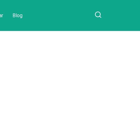
ar
Blog