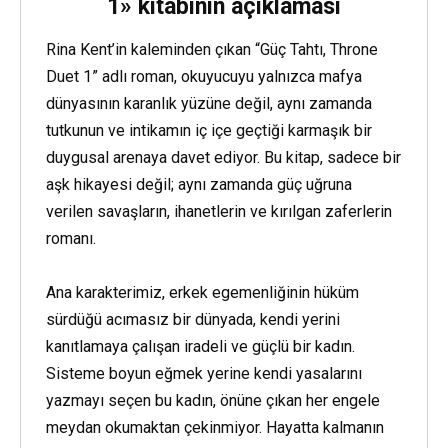
1» kitabının açıklaması
Rina Kent’in kaleminden çıkan “Güç Tahtı, Throne
Duet 1” adlı roman, okuyucuyu yalnızca mafya
dünyasının karanlık yüzüne değil, aynı zamanda
tutkunun ve intikamın iç içe geçtiği karmaşık bir
duygusal arenaya davet ediyor. Bu kitap, sadece bir
aşk hikayesi değil; aynı zamanda güç uğruna
verilen savaşların, ihanetlerin ve kırılgan zaferlerin
romanı.
Ana karakterimiz, erkek egemenliğinin hüküm
sürdüğü acımasız bir dünyada, kendi yerini
kanıtlamaya çalışan iradeli ve güçlü bir kadın.
Sisteme boyun eğmek yerine kendi yasalarını
yazmayı seçen bu kadın, önüne çıkan her engele
meydan okumaktan çekinmiyor. Hayatta kalmanın