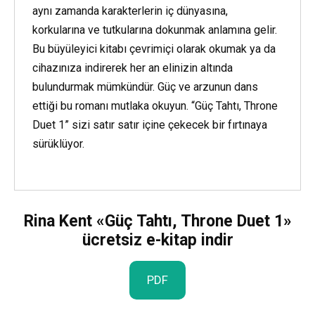
aynı zamanda karakterlerin iç dünyasına,
korkularına ve tutkularına dokunmak anlamına gelir.
Bu büyüleyici kitabı çevrimiçi olarak okumak ya da
cihazınıza indirerek her an elinizin altında
bulundurmak mümkündür. Güç ve arzunun dans
ettiği bu romanı mutlaka okuyun. “Güç Tahtı, Throne
Duet 1” sizi satır satır içine çekecek bir fırtınaya
sürüklüyor.
Rina Kent «Güç Tahtı, Throne Duet 1»
ücretsiz e-kitap indir
PDF