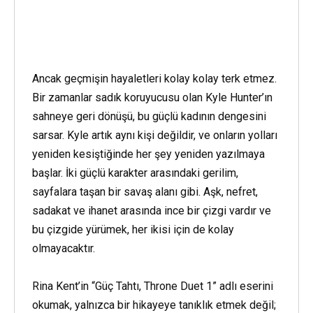
Ancak geçmişin hayaletleri kolay kolay terk etmez.
Bir zamanlar sadık koruyucusu olan Kyle Hunter’ın
sahneye geri dönüşü, bu güçlü kadının dengesini
sarsar. Kyle artık aynı kişi değildir, ve onların yolları
yeniden kesiştiğinde her şey yeniden yazılmaya
başlar. İki güçlü karakter arasındaki gerilim,
sayfalara taşan bir savaş alanı gibi. Aşk, nefret,
sadakat ve ihanet arasında ince bir çizgi vardır ve
bu çizgide yürümek, her ikisi için de kolay
olmayacaktır.
Rina Kent’in “Güç Tahtı, Throne Duet 1” adlı eserini
okumak, yalnızca bir hikayeye tanıklık etmek değil;