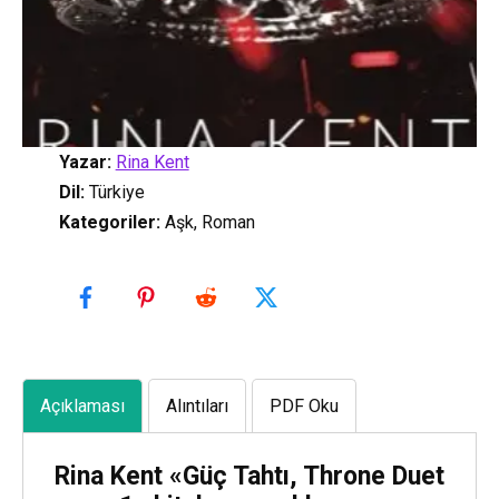
Yazar:
Rina Kent
Dil:
Türkiye
Kategoriler
:
Aşk, Roman
Açıklaması
Alıntıları
PDF Oku
Rina Kent «Güç Tahtı, Throne Duet