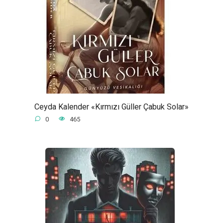
Ceyda Kalender «Kırmızı Güller Çabuk Solar»
0
465