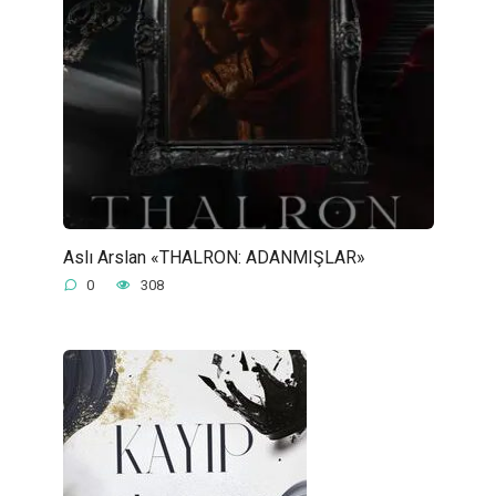
Aslı Arslan «THALRON: ADANMIŞLAR»
0
308