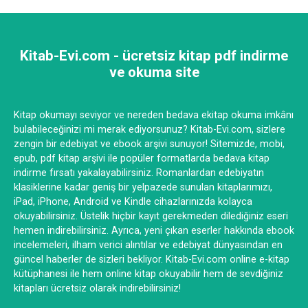
Kitab-Evi.com - ücretsiz kitap pdf indirme
ve okuma site
Kitap okumayı seviyor ve nereden bedava ekitap okuma imkânı
bulabileceğinizi mi merak ediyorsunuz? Kitab-Evi.com, sizlere
zengin bir edebiyat ve ebook arşivi sunuyor! Sitemizde, mobi,
epub, pdf kitap arşivi ile popüler formatlarda bedava kitap
indirme fırsatı yakalayabilirsiniz. Romanlardan edebiyatın
klasiklerine kadar geniş bir yelpazede sunulan kitaplarımızı,
iPad, iPhone, Android ve Kindle cihazlarınızda kolayca
okuyabilirsiniz. Üstelik hiçbir kayıt gerekmeden dilediğiniz eseri
hemen indirebilirsiniz. Ayrıca, yeni çıkan eserler hakkında ebook
incelemeleri, ilham verici alıntılar ve edebiyat dünyasından en
güncel haberler de sizleri bekliyor. Kitab-Evi.com online e-kitap
kütüphanesi ile hem online kitap okuyabilir hem de sevdiğiniz
kitapları ücretsiz olarak indirebilirsiniz!