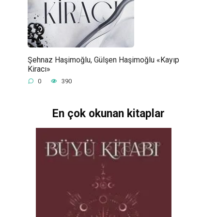
Şehnaz Haşimoğlu, Gülşen Haşimoğlu «Kayıp
Kiracı»
0
390
En çok okunan kitaplar