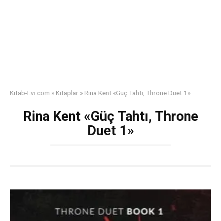
Kitab-Evi.com
»
Kitaplar
»
Rina Kent «Güç Tahtı, Throne Duet 1»
Rina Kent «Güç Tahtı, Throne
Duet 1»