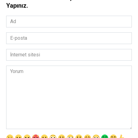
Yapınız.
Ad
*
E-
posta
*
İnternet
sitesi
Yorum