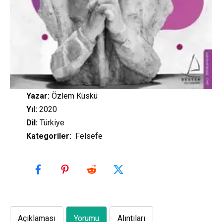
Yazar:
Özlem Küskü
Yıl:
2020
Dil:
Türkiye
Kategoriler
:
Felsefe
Açıklaması
Yorumu
Alıntıları