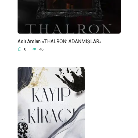
Aslı Arslan «THALRON: ADANMIŞLAR»
0
46