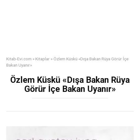
Kitab-Evi.com
»
Kitaplar
»
Özlem Küskü «Dışa Bakan Rüya Görür İçe
Bakan Uyanır»
Özlem Küskü «Dışa Bakan Rüya
Görür İçe Bakan Uyanır»