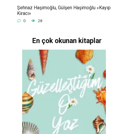
Şehnaz Haşimoğlu, Gülşen Haşimoğlu «Kayıp
Kiracı»
0
28
En çok okunan kitaplar