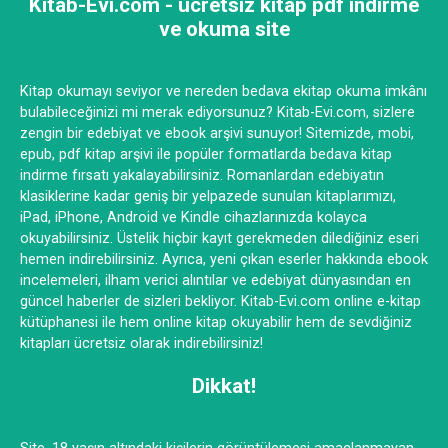
Kitab-Evi.com - ücretsiz kitap pdf indirme
ve okuma site
Kitap okumayı seviyor ve nereden bedava ekitap okuma imkânı
bulabileceğinizi mi merak ediyorsunuz? Kitab-Evi.com, sizlere
zengin bir edebiyat ve ebook arşivi sunuyor! Sitemizde, mobi,
epub, pdf kitap arşivi ile popüler formatlarda bedava kitap
indirme fırsatı yakalayabilirsiniz. Romanlardan edebiyatın
klasiklerine kadar geniş bir yelpazede sunulan kitaplarımızı,
iPad, iPhone, Android ve Kindle cihazlarınızda kolayca
okuyabilirsiniz. Üstelik hiçbir kayıt gerekmeden dilediğiniz eseri
hemen indirebilirsiniz. Ayrıca, yeni çıkan eserler hakkında ebook
incelemeleri, ilham verici alıntılar ve edebiyat dünyasından en
güncel haberler de sizleri bekliyor. Kitab-Evi.com online e-kitap
kütüphanesi ile hem online kitap okuyabilir hem de sevdiğiniz
kitapları ücretsiz olarak indirebilirsiniz!
Dikkat!