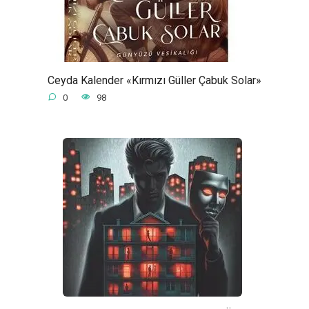
Ceyda Kalender «Kırmızı Güller Çabuk Solar»
0
98