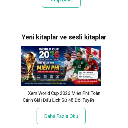
Yeni kitaplar ve sesli kitaplar
Xem World Cup 2026 Miễn Phí: Toàn
Cảnh Giải Đấu Lịch Sử 48 Đội Tuyển
Daha Fazla Oku