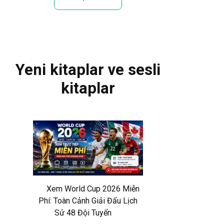
Kitap Din
Yeni kitaplar ve sesli
kitaplar
Xem World Cup 2026 Miễn
Phí: Toàn Cảnh Giải Đấu Lịch
Sử 48 Đội Tuyển