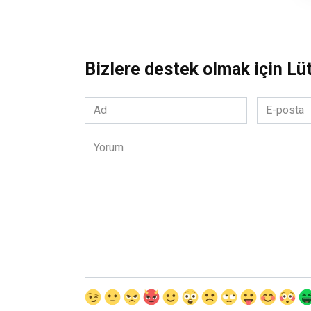
Bizlere destek olmak için Lü
Ad
E-
*
posta
*
Yorum