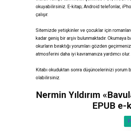
okuyabilirsiniz. E-kitap; Android telefonlar, iP
çalışır.
Sitemizde yetişkinler ve çocuklar için romanlar
kadar geniş bir arşiv bulunmaktadır. Okumaya b
okurların bıraktığı yorumları gözden geçirmenizi 
atmosferini daha iyi kavramanıza yardımcı olur.
Kitabı okuduktan sonra düşüncelerinizi yorum 
olabilirsiniz.
Nermin Yıldırım «Bavu
EPUB e-ki
P