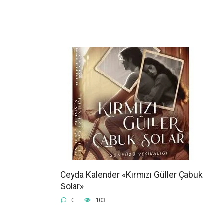
Ceyda Kalender «Kırmızı Güller Çabuk
Solar»
0
103