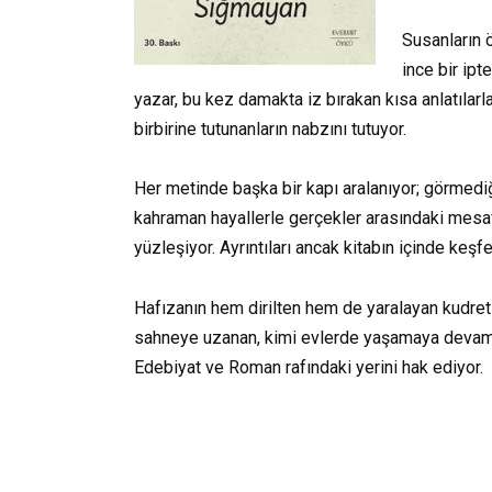
Susanların 
ince bir ipt
yazar, bu kez damakta iz bırakan kısa anlatılarl
birbirine tutunanların nabzını tutuyor.
Her metinde başka bir kapı aralanıyor; görmed
kahraman hayallerle gerçekler arasındaki mesaf
yüzleşiyor. Ayrıntıları ancak kitabın içinde keşf
Hafızanın hem dirilten hem de yaralayan kudret
sahneye uzanan, kimi evlerde yaşamaya devam ede
Edebiyat ve Roman rafındaki yerini hak ediyor.