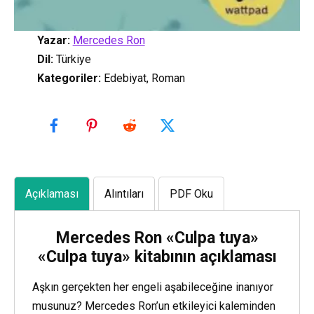
Yazar:
Mercedes Ron
Dil:
Türkiye
Kategoriler
:
Edebiyat, Roman
Açıklaması
Alıntıları
PDF Oku
Mercedes Ron «Culpa tuya»
«Culpa tuya» kitabının açıklaması
Aşkın gerçekten her engeli aşabileceğine inanıyor
musunuz? Mercedes Ron’un etkileyici kaleminden