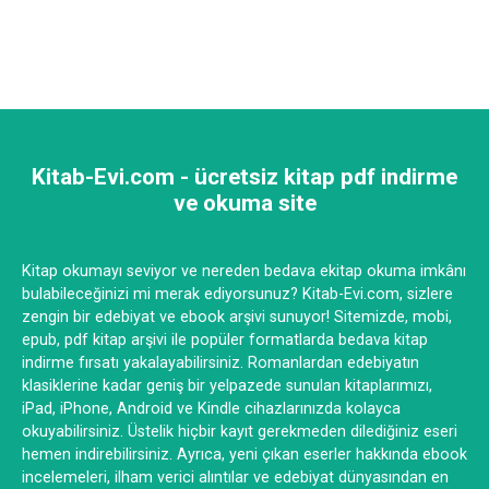
Kitab-Evi.com - ücretsiz kitap pdf indirme
ve okuma site
Kitap okumayı seviyor ve nereden bedava ekitap okuma imkânı
bulabileceğinizi mi merak ediyorsunuz? Kitab-Evi.com, sizlere
zengin bir edebiyat ve ebook arşivi sunuyor! Sitemizde, mobi,
epub, pdf kitap arşivi ile popüler formatlarda bedava kitap
indirme fırsatı yakalayabilirsiniz. Romanlardan edebiyatın
klasiklerine kadar geniş bir yelpazede sunulan kitaplarımızı,
iPad, iPhone, Android ve Kindle cihazlarınızda kolayca
okuyabilirsiniz. Üstelik hiçbir kayıt gerekmeden dilediğiniz eseri
hemen indirebilirsiniz. Ayrıca, yeni çıkan eserler hakkında ebook
incelemeleri, ilham verici alıntılar ve edebiyat dünyasından en