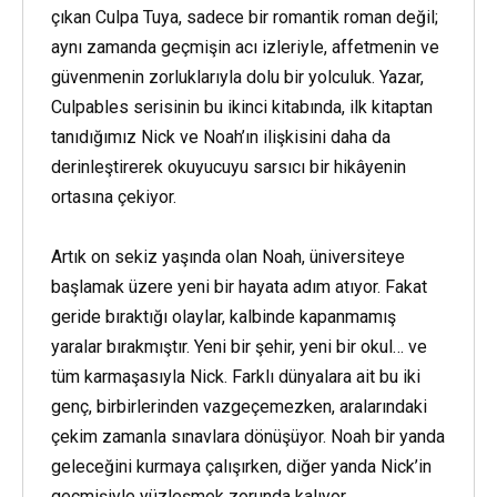
çıkan Culpa Tuya, sadece bir romantik roman değil;
aynı zamanda geçmişin acı izleriyle, affetmenin ve
güvenmenin zorluklarıyla dolu bir yolculuk. Yazar,
Culpables serisinin bu ikinci kitabında, ilk kitaptan
tanıdığımız Nick ve Noah’ın ilişkisini daha da
derinleştirerek okuyucuyu sarsıcı bir hikâyenin
ortasına çekiyor.
Artık on sekiz yaşında olan Noah, üniversiteye
başlamak üzere yeni bir hayata adım atıyor. Fakat
geride bıraktığı olaylar, kalbinde kapanmamış
yaralar bırakmıştır. Yeni bir şehir, yeni bir okul… ve
tüm karmaşasıyla Nick. Farklı dünyalara ait bu iki
genç, birbirlerinden vazgeçemezken, aralarındaki
çekim zamanla sınavlara dönüşüyor. Noah bir yanda
geleceğini kurmaya çalışırken, diğer yanda Nick’in
geçmişiyle yüzleşmek zorunda kalıyor.