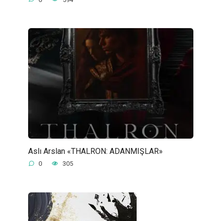
Aslı Arslan «THALRON: ADANMIŞLAR»
0
305