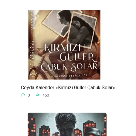
Ceyda Kalender «Kırmızı Güller Çabuk Solar»
0
460