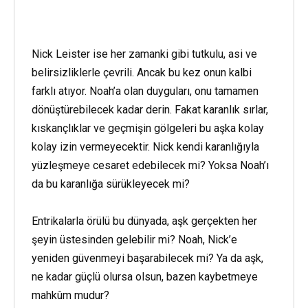
Nick Leister ise her zamanki gibi tutkulu, asi ve
belirsizliklerle çevrili. Ancak bu kez onun kalbi
farklı atıyor. Noah’a olan duyguları, onu tamamen
dönüştürebilecek kadar derin. Fakat karanlık sırlar,
kıskançlıklar ve geçmişin gölgeleri bu aşka kolay
kolay izin vermeyecektir. Nick kendi karanlığıyla
yüzleşmeye cesaret edebilecek mi? Yoksa Noah’ı
da bu karanlığa sürükleyecek mi?
Entrikalarla örülü bu dünyada, aşk gerçekten her
şeyin üstesinden gelebilir mi? Noah, Nick’e
yeniden güvenmeyi başarabilecek mi? Ya da aşk,
ne kadar güçlü olursa olsun, bazen kaybetmeye
mahkûm mudur?