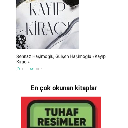
Şehnaz Haşimoğlu, Gülşen Haşimoğlu «Kayıp
Kiracı»
0
385
En çok okunan kitaplar