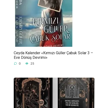
Ceyda Kalender «Kırmızı Güller Çabuk Solar 3 –
Eve Dönüş Devrimi»
0
25