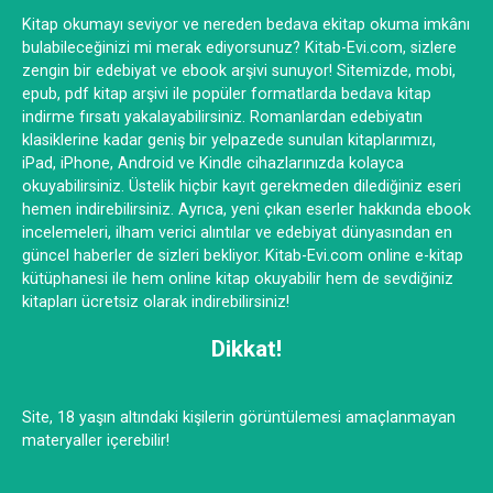
Kitap okumayı seviyor ve nereden bedava ekitap okuma imkânı
bulabileceğinizi mi merak ediyorsunuz? Kitab-Evi.com, sizlere
zengin bir edebiyat ve ebook arşivi sunuyor! Sitemizde, mobi,
epub, pdf kitap arşivi ile popüler formatlarda bedava kitap
indirme fırsatı yakalayabilirsiniz. Romanlardan edebiyatın
klasiklerine kadar geniş bir yelpazede sunulan kitaplarımızı,
iPad, iPhone, Android ve Kindle cihazlarınızda kolayca
okuyabilirsiniz. Üstelik hiçbir kayıt gerekmeden dilediğiniz eseri
hemen indirebilirsiniz. Ayrıca, yeni çıkan eserler hakkında ebook
incelemeleri, ilham verici alıntılar ve edebiyat dünyasından en
güncel haberler de sizleri bekliyor. Kitab-Evi.com online e-kitap
kütüphanesi ile hem online kitap okuyabilir hem de sevdiğiniz
kitapları ücretsiz olarak indirebilirsiniz!
Dikkat!
Site, 18 yaşın altındaki kişilerin görüntülemesi amaçlanmayan
materyaller içerebilir!