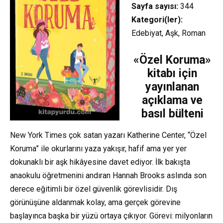
Sayfa sayısı:
344
Kategori(ler):
Edebiyat, Aşk, Roman
«Özel Koruma»
kitabı için
yayınlanan
açıklama ve
basıl bülteni
New York Times çok satan yazarı Katherine Center, “Özel
Koruma” ile okurlarını yaza yakışır, hafif ama yer yer
dokunaklı bir aşk hikâyesine davet ediyor. İlk bakışta
anaokulu öğretmenini andıran Hannah Brooks aslında son
derece eğitimli bir özel güvenlik görevlisidir. Dış
görünüşüne aldanmak kolay, ama gerçek görevine
başlayınca başka bir yüzü ortaya çıkıyor. Görevi: milyonların