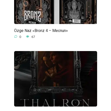
Özge Naz «Bronz 4 – Mecnun»
0
67