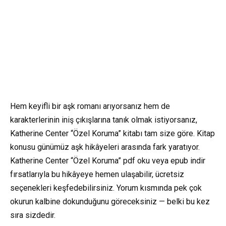
Hem keyifli bir aşk romanı arıyorsanız hem de
karakterlerinin iniş çıkışlarına tanık olmak istiyorsanız,
Katherine Center “Özel Koruma” kitabı tam size göre. Kitap
konusu günümüz aşk hikâyeleri arasında fark yaratıyor.
Katherine Center “Özel Koruma” pdf oku veya epub indir
fırsatlarıyla bu hikâyeye hemen ulaşabilir, ücretsiz
seçenekleri keşfedebilirsiniz. Yorum kısmında pek çok
okurun kalbine dokunduğunu göreceksiniz — belki bu kez
sıra sizdedir.