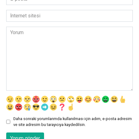
posta
*
İnternet
sitesi
Yorum
Daha sonraki yorumlarımda kullanılması için adım, e-posta adresim
ve site adresim bu tarayıcıya kaydedilsin.