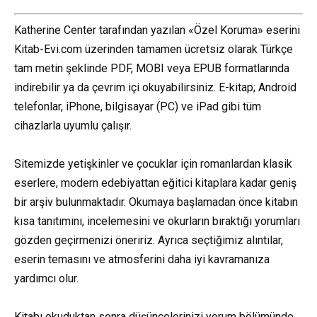
Katherine Center tarafından yazılan «Özel Koruma» eserini
Kitab-Evi.com üzerinden tamamen ücretsiz olarak Türkçe
tam metin şeklinde PDF, MOBI veya EPUB formatlarında
indirebilir ya da çevrim içi okuyabilirsiniz. E-kitap; Android
telefonlar, iPhone, bilgisayar (PC) ve iPad gibi tüm
cihazlarla uyumlu çalışır.
Sitemizde yetişkinler ve çocuklar için romanlardan klasik
eserlere, modern edebiyattan eğitici kitaplara kadar geniş
bir arşiv bulunmaktadır. Okumaya başlamadan önce kitabın
kısa tanıtımını, incelemesini ve okurların bıraktığı yorumları
gözden geçirmenizi öneririz. Ayrıca seçtiğimiz alıntılar,
eserin temasını ve atmosferini daha iyi kavramanıza
yardımcı olur.
Kitabı okuduktan sonra düşüncelerinizi yorum bölümünde