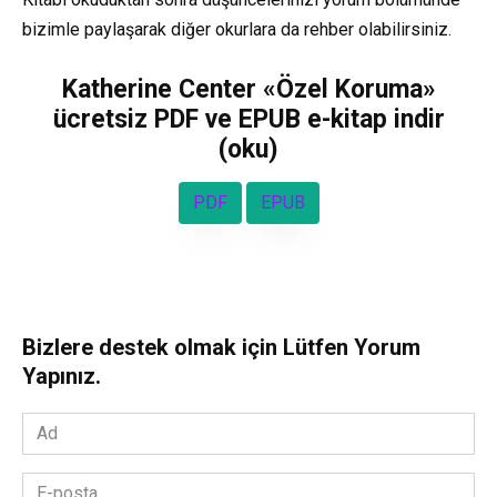
bizimle paylaşarak diğer okurlara da rehber olabilirsiniz.
Katherine Center «Özel Koruma»
ücretsiz PDF ve EPUB e-kitap indir
(oku)
PDF
EPUB
Bizlere destek olmak için Lütfen Yorum
Yapınız.
Ad
*
E-