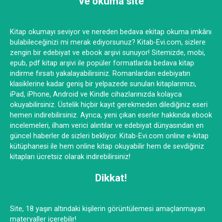
ve okuma site
Kitap okumayı seviyor ve nereden bedava ekitap okuma imkânı
bulabileceğinizi mi merak ediyorsunuz? Kitab-Evi.com, sizlere
zengin bir edebiyat ve ebook arşivi sunuyor! Sitemizde, mobi,
epub, pdf kitap arşivi ile popüler formatlarda bedava kitap
indirme fırsatı yakalayabilirsiniz. Romanlardan edebiyatın
klasiklerine kadar geniş bir yelpazede sunulan kitaplarımızı,
iPad, iPhone, Android ve Kindle cihazlarınızda kolayca
okuyabilirsiniz. Üstelik hiçbir kayıt gerekmeden dilediğiniz eseri
hemen indirebilirsiniz. Ayrıca, yeni çıkan eserler hakkında ebook
incelemeleri, ilham verici alıntılar ve edebiyat dünyasından en
güncel haberler de sizleri bekliyor. Kitab-Evi.com online e-kitap
kütüphanesi ile hem online kitap okuyabilir hem de sevdiğiniz
kitapları ücretsiz olarak indirebilirsiniz!
Dikkat!
Site, 18 yaşın altındaki kişilerin görüntülemesi amaçlanmayan
materyaller içerebilir!