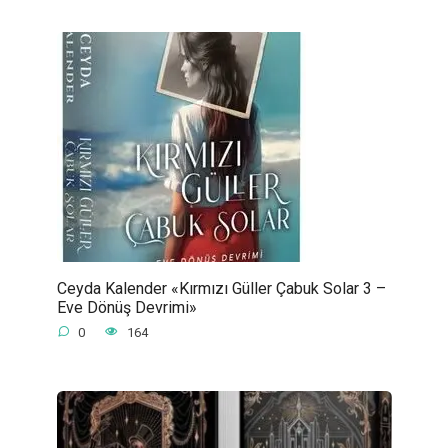
Ceyda Kalender «Kırmızı Güller Çabuk Solar 3 –
Eve Dönüş Devrimi»
0
164