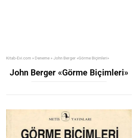
Kitab-Evi.com
»
Deneme
»
John Berger «Görme Biçimleri»
John Berger «Görme Biçimleri»