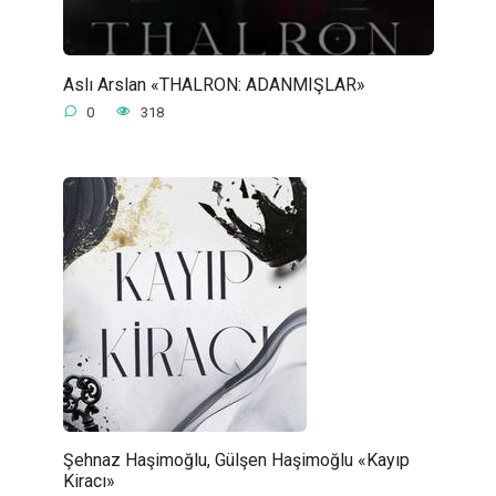
Aslı Arslan «THALRON: ADANMIŞLAR»
0
318
Şehnaz Haşimoğlu, Gülşen Haşimoğlu «Kayıp
Kiracı»