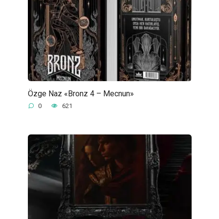
Özge Naz «Bronz 4 – Mecnun»
0
621