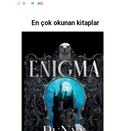
0
402
En çok okunan kitaplar