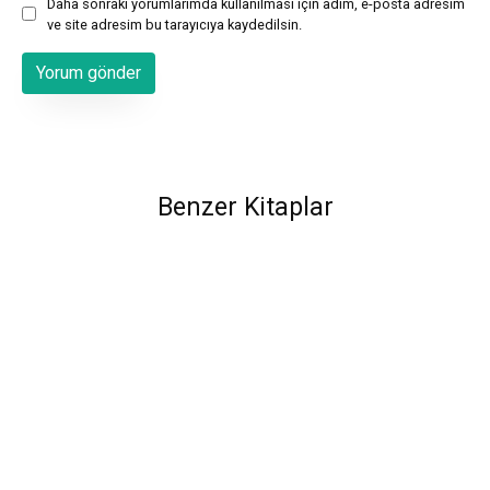
Daha sonraki yorumlarımda kullanılması için adım, e-posta adresim
ve site adresim bu tarayıcıya kaydedilsin.
Benzer Kitaplar