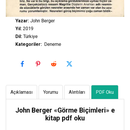
Yazar:
John Berger
Yıl:
2019
Dil:
Türkiye
Kategoriler
:
Deneme
Açıklaması
Yorumu
Alıntıları
PDF Oku
John Berger «Görme Biçimleri» e
kitap pdf oku