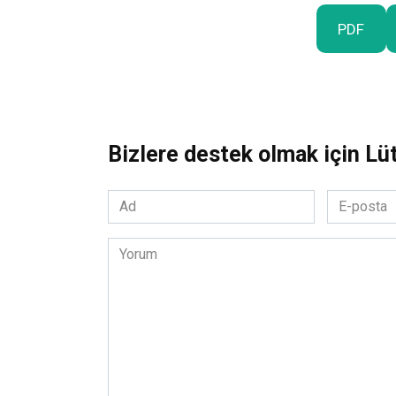
PDF
Bizlere destek olmak için Lü
Ad
E-
*
posta
*
Yorum