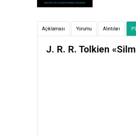
Açıklaması
Yorumu
Alıntıları
P
J. R. R. Tolkien «Silm