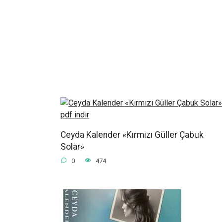
Ceyda Kalender «Kırmızı Güller Çabuk
Solar»
0
474