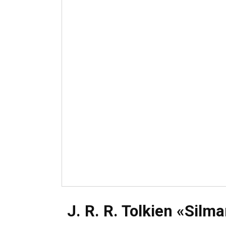
J. R. R. Tolkien «Silmar