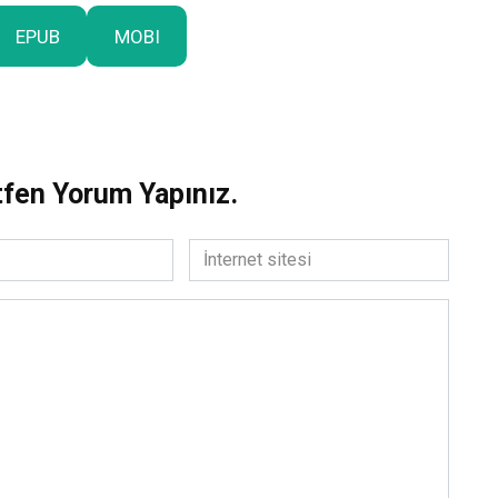
EPUB
MOBI
tfen Yorum Yapınız.
İnternet
sitesi