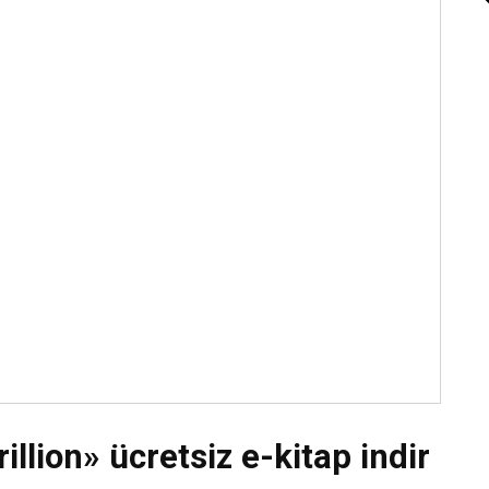
Daha Fazla Oku
illion» ücretsiz e-kitap indir