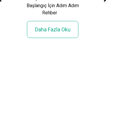
Başlangıç İçin Adım Adım
Rehber
Daha Fazla Oku