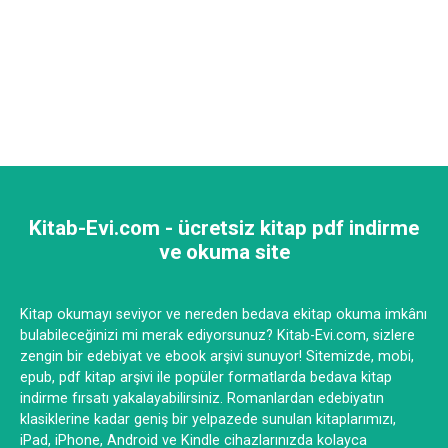
Kitab-Evi.com - ücretsiz kitap pdf indirme
ve okuma site
Kitap okumayı seviyor ve nereden bedava ekitap okuma imkânı
bulabileceğinizi mi merak ediyorsunuz? Kitab-Evi.com, sizlere
zengin bir edebiyat ve ebook arşivi sunuyor! Sitemizde, mobi,
epub, pdf kitap arşivi ile popüler formatlarda bedava kitap
indirme fırsatı yakalayabilirsiniz. Romanlardan edebiyatın
klasiklerine kadar geniş bir yelpazede sunulan kitaplarımızı,
iPad, iPhone, Android ve Kindle cihazlarınızda kolayca