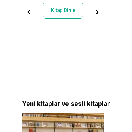
Kitap Dinle
ık”
Yeni kitaplar ve sesli kitaplar