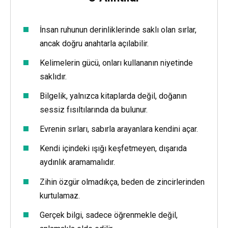
İnsan ruhunun derinliklerinde saklı olan sırlar,
ancak doğru anahtarla açılabilir.
Kelimelerin gücü, onları kullananın niyetinde
saklıdır.
Bilgelik, yalnızca kitaplarda değil, doğanın
sessiz fısıltılarında da bulunur.
Evrenin sırları, sabırla arayanlara kendini açar.
Kendi içindeki ışığı keşfetmeyen, dışarıda
aydınlık aramamalıdır.
Zihin özgür olmadıkça, beden de zincirlerinden
kurtulamaz.
Gerçek bilgi, sadece öğrenmekle değil,