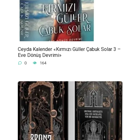
Ceyda Kalender «Kırmızı Güller Çabuk Solar 3 –
Eve Dönüş Devrimi»
0
164