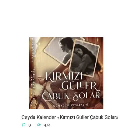
Ceyda Kalender «Kırmızı Güller Çabuk Solar»
0
474