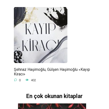
Şehnaz Haşimoğlu, Gülşen Haşimoğlu «Kayıp
Kiracı»
0
402
En çok okunan kitaplar