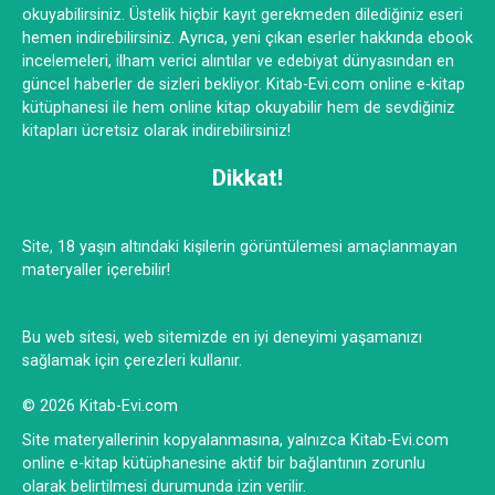
okuyabilirsiniz. Üstelik hiçbir kayıt gerekmeden dilediğiniz eseri
hemen indirebilirsiniz. Ayrıca, yeni çıkan eserler hakkında ebook
incelemeleri, ilham verici alıntılar ve edebiyat dünyasından en
güncel haberler de sizleri bekliyor. Kitab-Evi.com online e-kitap
kütüphanesi ile hem online kitap okuyabilir hem de sevdiğiniz
kitapları ücretsiz olarak indirebilirsiniz!
Dikkat!
Site, 18 yaşın altındaki kişilerin görüntülemesi amaçlanmayan
materyaller içerebilir!
Bu web sitesi, web sitemizde en iyi deneyimi yaşamanızı
sağlamak için çerezleri kullanır.
© 2026 Kitab-Evi.com
Site materyallerinin kopyalanmasına, yalnızca Kitab-Evi.com
online e-kitap kütüphanesine aktif bir bağlantının zorunlu
olarak belirtilmesi durumunda izin verilir.