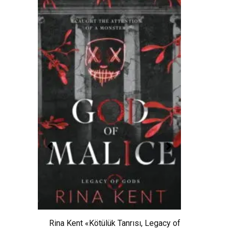
Rina Kent «Kötülük Tanrısı, Legacy of
: