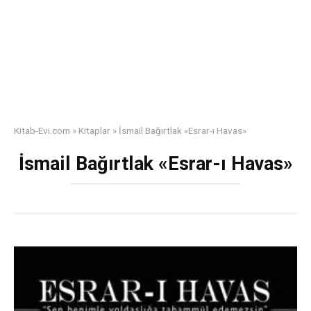
Kitab-Evi.com
»
Kitaplar
»
İsmail Bağırtlak «Esrar-ı Havas»
İsmail Bağırtlak «Esrar-ı Havas»