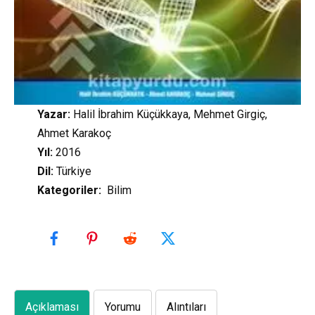
Yazar:
Halil İbrahim Küçükkaya, Mehmet Girgiç,
Ahmet Karakoç
Yıl:
2016
Dil:
Türkiye
Kategoriler
:
Bilim
Açıklaması
Yorumu
Alıntıları