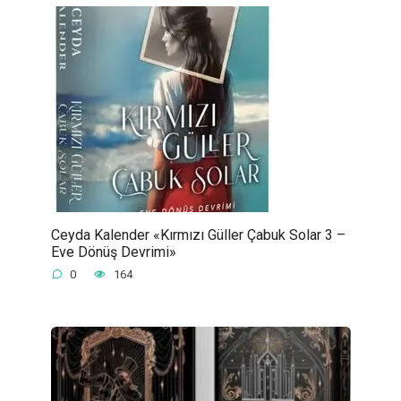
Ceyda Kalender «Kırmızı Güller Çabuk Solar 3 –
Eve Dönüş Devrimi»
0
164