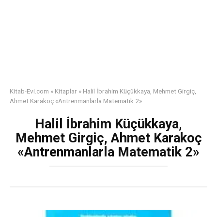
Kitab-Evi.com
»
Kitaplar
»
Halil İbrahim Küçükkaya, Mehmet Girgiç,
Ahmet Karakoç «Antrenmanlarla Matematik 2»
Halil İbrahim Küçükkaya,
Mehmet Girgiç, Ahmet Karakoç
«Antrenmanlarla Matematik 2»