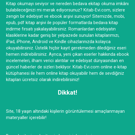
Kitap okumayı seviyor ve nereden bedava ekitap okuma imkânı
bulabileceğinizi mi merak ediyorsunuz? Kitab-Evi.com, sizlere
zengin bir edebiyat ve ebook arşivi sunuyor! Sitemizde, mobi,
epub, pdf kitap arşivi ile popüler formatlarda bedava kitap
indirme fırsatı yakalayabilirsiniz. Romanlardan edebiyatın
klasiklerine kadar geniş bir yelpazede sunulan kitaplarımızı,
iPad, iPhone, Android ve Kindle cihazlarınızda kolayca
okuyabilirsiniz. Üstelik hiçbir kayıt gerekmeden dilediğiniz eseri
hemen indirebilirsiniz. Ayrıca, yeni çıkan eserler hakkında ebook
incelemeleri, ilham verici alıntılar ve edebiyat dünyasından en
güncel haberler de sizleri bekliyor. Kitab-Evi.com online e-kitap
kütüphanesi ile hem online kitap okuyabilir hem de sevdiğiniz
kitapları ücretsiz olarak indirebilirsiniz!
Dikkat!
Site, 18 yaşın altındaki kişilerin görüntülemesi amaçlanmayan
materyaller içerebilir!