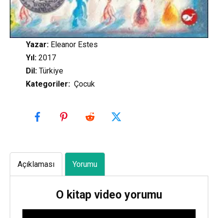
Yazar:
Eleanor Estes
Yıl:
2017
Dil:
Türkiye
Kategoriler
:
Çocuk
Açıklaması
Yorumu
O kitap video yorumu