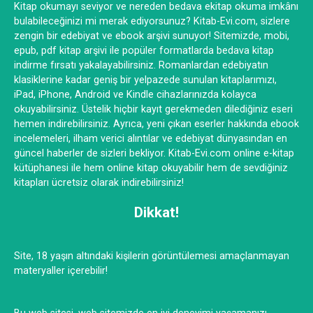
Kitap okumayı seviyor ve nereden bedava ekitap okuma imkânı
bulabileceğinizi mi merak ediyorsunuz? Kitab-Evi.com, sizlere
zengin bir edebiyat ve ebook arşivi sunuyor! Sitemizde, mobi,
epub, pdf kitap arşivi ile popüler formatlarda bedava kitap
indirme fırsatı yakalayabilirsiniz. Romanlardan edebiyatın
klasiklerine kadar geniş bir yelpazede sunulan kitaplarımızı,
iPad, iPhone, Android ve Kindle cihazlarınızda kolayca
okuyabilirsiniz. Üstelik hiçbir kayıt gerekmeden dilediğiniz eseri
hemen indirebilirsiniz. Ayrıca, yeni çıkan eserler hakkında ebook
incelemeleri, ilham verici alıntılar ve edebiyat dünyasından en
güncel haberler de sizleri bekliyor. Kitab-Evi.com online e-kitap
kütüphanesi ile hem online kitap okuyabilir hem de sevdiğiniz
kitapları ücretsiz olarak indirebilirsiniz!
Dikkat!
Site, 18 yaşın altındaki kişilerin görüntülemesi amaçlanmayan
materyaller içerebilir!