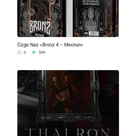
Özge Naz «Bronz 4 – Mecnun»
0
599