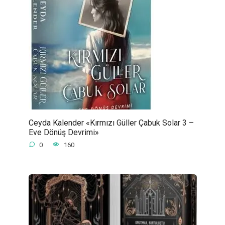
Ceyda Kalender «Kırmızı Güller Çabuk Solar 3 –
Eve Dönüş Devrimi»
0
160