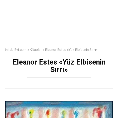
Kitab-Evi.com
»
Kitaplar
»
Eleanor Estes «Yüz Elbisenin Sırrı»
Eleanor Estes «Yüz Elbisenin
Sırrı»