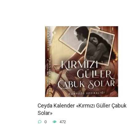
Ceyda Kalender «Kırmızı Güller Çabuk
Solar»
0
472