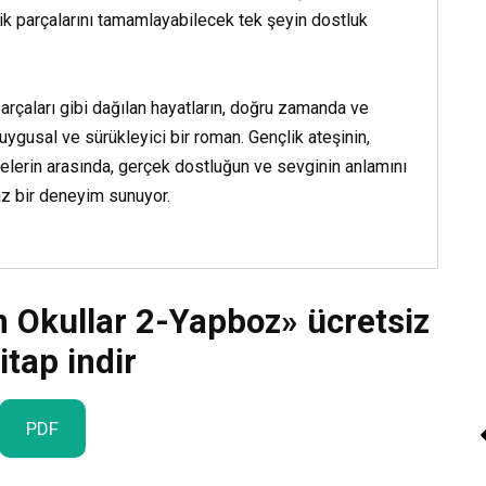
sik parçalarını tamamlayabilecek tek şeyin dostluk
rçaları gibi dağılan hayatların, doğru zamanda ve
ygusal ve sürükleyici bir roman. Gençlik ateşinin,
elerin arasında, gerçek dostluğun ve sevginin anlamını
z bir deneyim sunuyor.
 Okullar 2-Yapboz» ücretsiz
itap indir
PDF