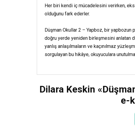
Her biri kendi iç mücadelesini verirken, ek
olduğunu fark ederler.
Düşman Okullar 2 – Yapboz, bir yapbozun pa
doğru yerde yeniden birleşmesini anlatan du
yanlış anlaşılmaların ve kaçınılmaz yüzleşm
sorgulayan bu hikâye, okuyuculara unutulma
Dilara Keskin «Düşman
e-k