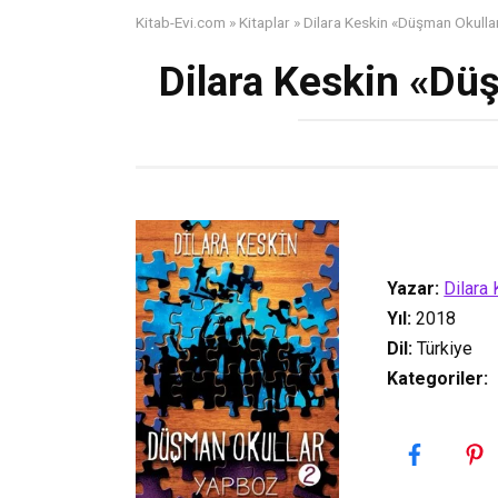
Kitab-Evi.com
»
Kitaplar
»
Dilara Keskin «Düşman Okull
Dilara Keskin «Dü
Yazar:
Dilara
Yıl:
2018
Dil:
Türkiye
Kategoriler
: