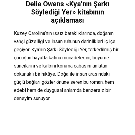
Delia Owens «Kya’nın Şarkı
Söylediği Yer» kitabının
açıklaması
Kuzey Carolina’nın ıssız bataklıklarında, doğanın
vahşi güzelliği ve insan ruhunun derinlikleri iç içe
geçiyor. Kya’nın Şarkı Söylediği Yer, terkedilmiş bir
çocuğun hayatta kalma mücadelesini, büyüme
sancılarını ve kalbini koruma çabasını anlatan
dokunaklı bir hikâye. Doğa ile insan arasındaki
güçlü bağları gözler önüne seren bu roman, hem
edebi hem de duygusal anlamda benzersiz bir
deneyim sunuyor.