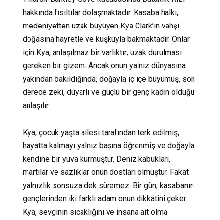
hakkında fısıltılar dolaşmaktadır. Kasaba halkı,
medeniyetten uzak büyüyen Kya Clark’ın vahşi
doğasına hayretle ve kuşkuyla bakmaktadır. Onlar
için Kya, anlaşılmaz bir varlıktır; uzak durulması
gereken bir gizem. Ancak onun yalnız dünyasına
yakından bakıldığında, doğayla iç içe büyümüş, son
derece zeki, duyarlı ve güçlü bir genç kadın olduğu
anlaşılır.
Kya, çocuk yaşta ailesi tarafından terk edilmiş,
hayatta kalmayı yalnız başına öğrenmiş ve doğayla
kendine bir yuva kurmuştur. Deniz kabukları,
martılar ve sazlıklar onun dostları olmuştur. Fakat
yalnızlık sonsuza dek süremez. Bir gün, kasabanın
gençlerinden iki farklı adam onun dikkatini çeker.
Kya, sevginin sıcaklığını ve insana ait olma