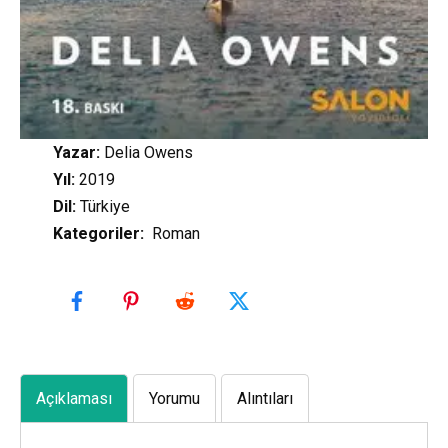
Yazar:
Delia Owens
Yıl:
2019
Dil:
Türkiye
Kategoriler
:
Roman
Açıklaması
Yorumu
Alıntıları