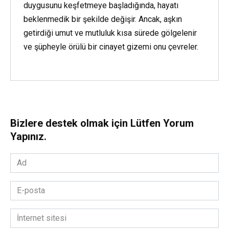
duygusunu keşfetmeye başladığında, hayatı
beklenmedik bir şekilde değişir. Ancak, aşkın
getirdiği umut ve mutluluk kısa sürede gölgelenir
ve şüpheyle örülü bir cinayet gizemi onu çevreler.
Bizlere destek olmak için Lütfen Yorum
Yapınız.
Ad
*
E-
posta
*
İnternet
sitesi