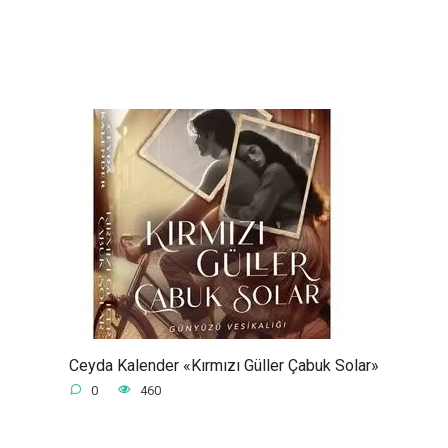
Ceyda Kalender «Kırmızı Güller Çabuk Solar»
0
460