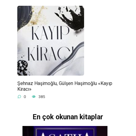
Şehnaz Haşimoğlu, Gülşen Haşimoğlu «Kayıp
Kiracı»
0
385
En çok okunan kitaplar