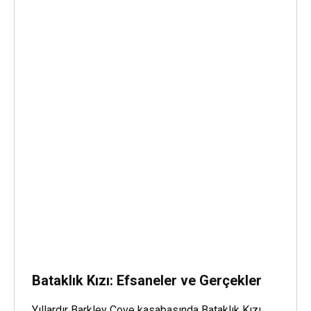
Bataklık Kızı: Efsaneler ve Gerçekler
Yıllardır Barkley Cove kasabasında Bataklık Kızı