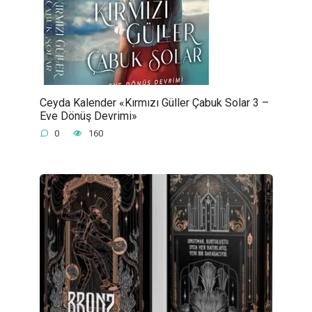
Ceyda Kalender «Kırmızı Güller Çabuk Solar 3 –
Eve Dönüş Devrimi»
0
160