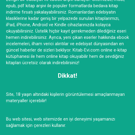
epub, pdf kitap arşivi ile popüler formatlarda bedava kitap
indirme fırsatı yakalayabilirsiniz. Romanlardan edebiyatın
klasiklerine kadar geniş bir yelpazede sunulan kitaplarımızı,
iPad, iPhone, Android ve Kindle cihazlarınızda kolayca
okuyabilirsiniz. Üstelik hiçbir kayıt gerekmeden dilediğiniz eseri
hemen indirebilirsiniz. Ayrıca, yeni çıkan eserler hakkında ebook
incelemeleri, ilham verici alıntılar ve edebiyat dünyasından en
güncel haberler de sizleri bekliyor. Kitab-Evi.com online e-kitap
kütüphanesi ile hem online kitap okuyabilir hem de sevdiğiniz
kitapları ücretsiz olarak indirebilirsiniz!
Dikkat!
Site, 18 yaşın altındaki kişilerin görüntülemesi amaçlanmayan
materyaller içerebilir!
Bu web sitesi, web sitemizde en iyi deneyimi yaşamanızı
sağlamak için çerezleri kullanır.