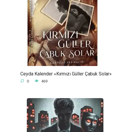
Ceyda Kalender «Kırmızı Güller Çabuk Solar»
0
469