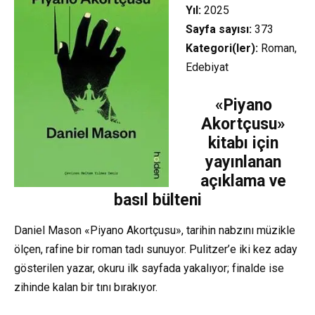
Yıl:
2025
Sayfa sayısı:
373
Kategori(ler):
Roman,
Edebiyat
«Piyano
Akortçusu»
kitabı için
yayınlanan
açıklama ve
basıl bülteni
Daniel Mason «Piyano Akortçusu», tarihin nabzını müzikle
ölçen, rafine bir roman tadı sunuyor. Pulitzer’e iki kez aday
gösterilen yazar, okuru ilk sayfada yakalıyor; finalde ise
zihinde kalan bir tını bırakıyor.