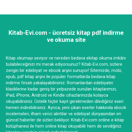
Kitab-Evi.com - ücretsiz kitap pdf indirme
ve okuma site
Kitap okumayı seviyor ve nereden bedava ekitap okuma imkânı
bulabileceğinizi mi merak ediyorsunuz? Kitab-Evi.com, sizlere
zengin bir edebiyat ve ebook arşivi sunuyor! Sitemizde, mobi,
epub, pdf kitap arşivi ile popüler formatlarda bedava kitap
indirme fırsatı yakalayabilirsiniz. Romanlardan edebiyatın
klasiklerine kadar geniş bir yelpazede sunulan kitaplarımızı,
iPad, iPhone, Android ve Kindle cihazlarınızda kolayca
okuyabilirsiniz. Üstelik hiçbir kayıt gerekmeden dilediğiniz eseri
hemen indirebilirsiniz. Ayrıca, yeni çıkan eserler hakkında ebook
incelemeleri, ilham verici alıntılar ve edebiyat dünyasından en
güncel haberler de sizleri bekliyor. Kitab-Evi.com online e-kitap
kütüphanesi ile hem online kitap okuyabilir hem de sevdiğiniz