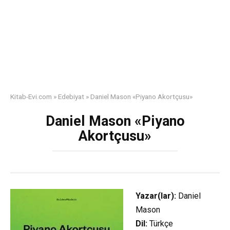
Kitab-Evi.com
»
Edebiyat
»
Daniel Mason «Piyano Akortçusu»
Daniel Mason «Piyano
Akortçusu»
Yazar(lar):
Daniel
Mason
Dil:
Türkçe