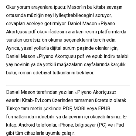
Okur yorum arayanlara ipucu: Mason’ın bu kitabı savaşın
ortasında müziğin neyi iyileştirebileceğini soruyor,
cevapları aceleye getirmiyor. Daniel Mason «Piyano
Akortçusu pdf oku» ifadesini ararken resmi platformlarda
sunulan ücretsiz ön okuma seçeneklerini tercih edin.
Ayrıca, yasal yollarla dijital sürüm peşinde olanlar için,
Daniel Mason «Piyano Akortçusu pdf ve epub indir» talebi
yayınevinin ya da yetkili mağazaların sayfalarında karşılık
bulur; roman edebiyat tutkunlarını bekliyor.
Daniel Mason tarafından yazılan «Piyano Akortçusu»
eserini Kitab-Evi.com üzerinden tamamen ücretsiz olarak
Türkçe tam metin şeklinde PDF, MOBI veya EPUB
formatlarında indirebilir ya da çevrim içi okuyabilirsiniz. E-
kitap; Android telefonlar, iPhone, bilgisayar (PC) ve iPad
gibi tüm cihazlarla uyumlu çalışır.