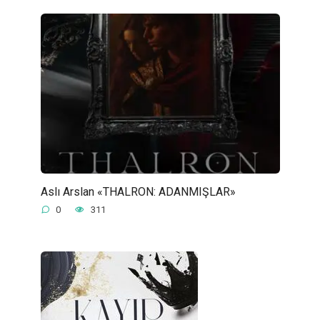
Aslı Arslan «THALRON: ADANMIŞLAR»
0
311