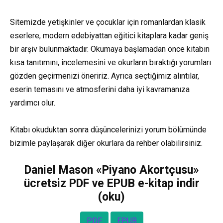
Sitemizde yetişkinler ve çocuklar için romanlardan klasik
eserlere, modern edebiyattan eğitici kitaplara kadar geniş
bir arşiv bulunmaktadır. Okumaya başlamadan önce kitabın
kısa tanıtımını, incelemesini ve okurların bıraktığı yorumları
gözden geçirmenizi öneririz. Ayrıca seçtiğimiz alıntılar,
eserin temasını ve atmosferini daha iyi kavramanıza
yardımcı olur.
Kitabı okuduktan sonra düşüncelerinizi yorum bölümünde
bizimle paylaşarak diğer okurlara da rehber olabilirsiniz.
Daniel Mason «Piyano Akortçusu»
ücretsiz PDF ve EPUB e-kitap indir
(oku)
PDF
EPUB