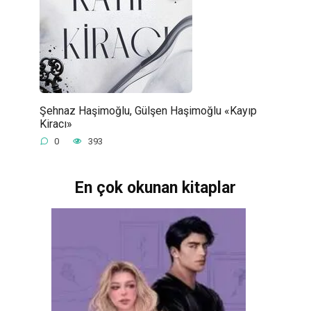
Şehnaz Haşimoğlu, Gülşen Haşimoğlu «Kayıp
Kiracı»
0
393
En çok okunan kitaplar