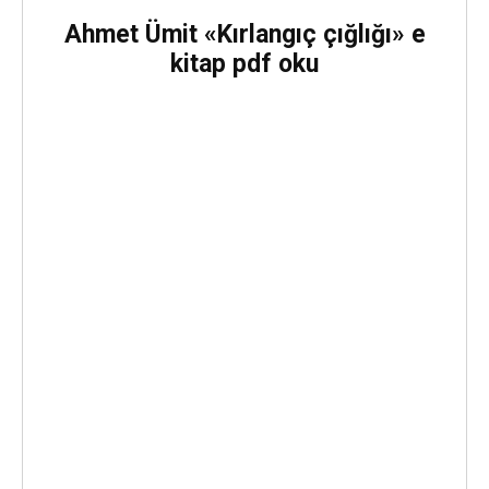
Ahmet Ümit «Kırlangıç çığlığı» e
kitap pdf oku