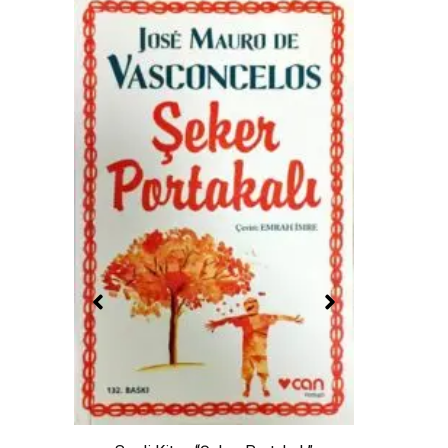
ülür”