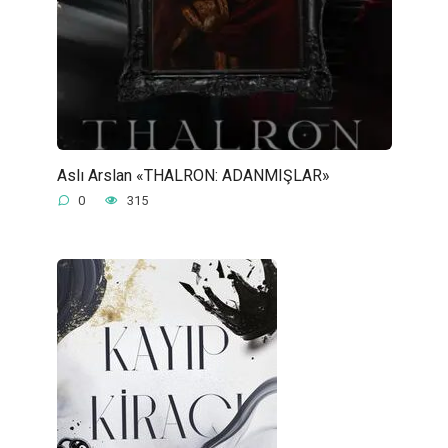
Aslı Arslan «THALRON: ADANMIŞLAR»
0
315