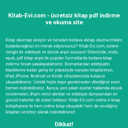
Kitab-Evi.com - ücretsiz kitap pdf indirme
ve okuma site
Kitap okumayı seviyor ve nereden bedava ekitap okuma imkânı
bulabileceğinizi mi merak ediyorsunuz? Kitab-Evi.com, sizlere
zengin bir edebiyat ve ebook arşivi sunuyor! Sitemizde, mobi,
epub, pdf kitap arşivi ile popüler formatlarda bedava kitap
indirme fırsatı yakalayabilirsiniz. Romanlardan edebiyatın
klasiklerine kadar geniş bir yelpazede sunulan kitaplarımızı,
iPad, iPhone, Android ve Kindle cihazlarınızda kolayca
okuyabilirsiniz. Üstelik hiçbir kayıt gerekmeden dilediğiniz eseri
hemen indirebilirsiniz. Ayrıca, yeni çıkan eserler hakkında ebook
incelemeleri, ilham verici alıntılar ve edebiyat dünyasından en
güncel haberler de sizleri bekliyor. Kitab-Evi.com online e-kitap
kütüphanesi ile hem online kitap okuyabilir hem de sevdiğiniz
kitapları ücretsiz olarak indirebilirsiniz!
Dikkat!