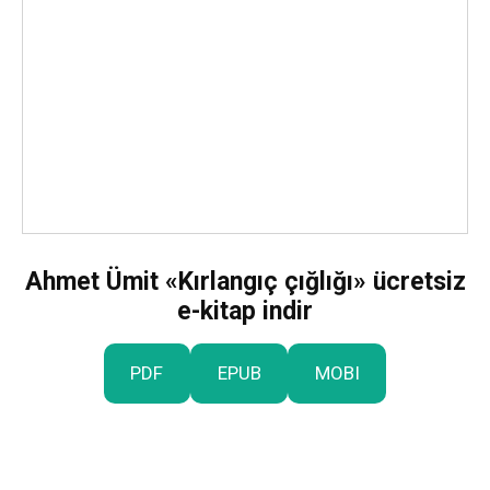
Ahmet Ümit «Kırlangıç çığlığı» ücretsiz
e-kitap indir
PDF
EPUB
MOBI