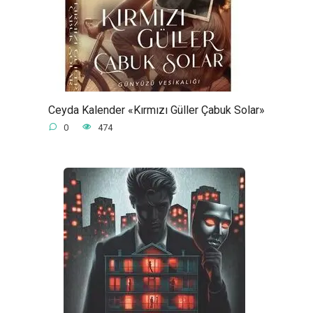
Ceyda Kalender «Kırmızı Güller Çabuk Solar»
0
474