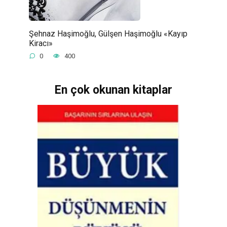
Şehnaz Haşimoğlu, Gülşen Haşimoğlu «Kayıp
Kiracı»
0
400
En çok okunan kitaplar