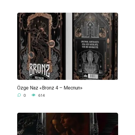
Özge Naz «Bronz 4 – Mecnun»
0
614