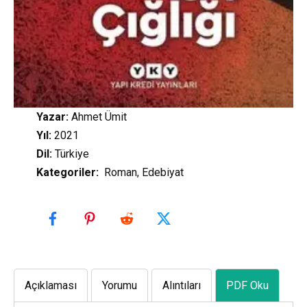
Yazar:
Ahmet Ümit
Yıl:
2021
Dil:
Türkiye
Kategoriler
:
Roman, Edebiyat
Açıklaması
Yorumu
Alıntıları
PDF Oku