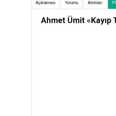
Açıklaması
Yorumu
Alıntıları
P
Ahmet Ümit «Kayıp Ta