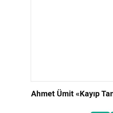
Ahmet Ümit «Kayıp Tanr