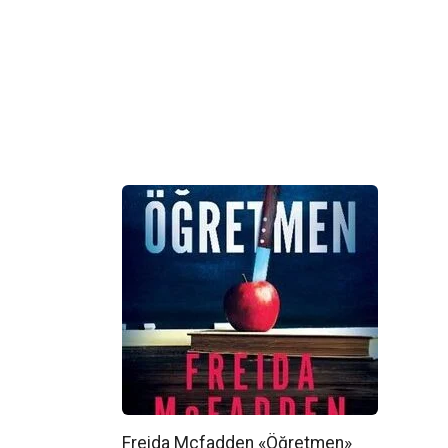
Freida Mcfadden «Öğretmen»