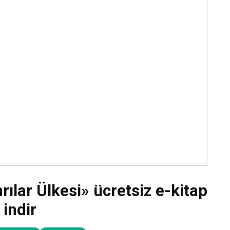
ılar Ülkesi» ücretsiz e-kitap
indir