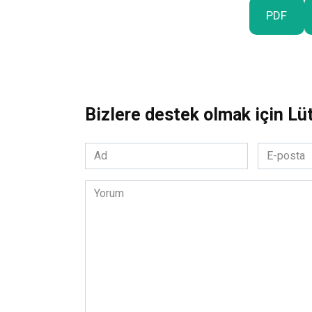
PDF
Bizlere destek olmak için Lü
Ad
E-
*
posta
*
Yorum