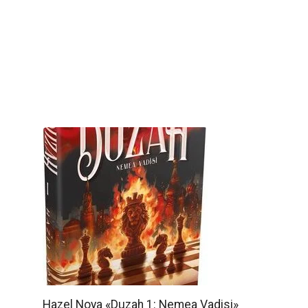
Hazel Noya «Duzah 1: Nemea Vadisi»