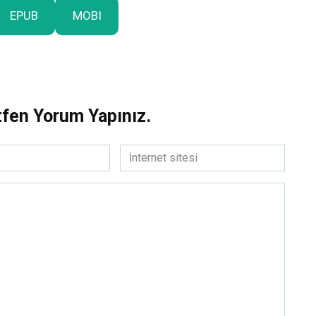
EPUB
MOBI
tfen Yorum Yapınız.
İnternet
sitesi