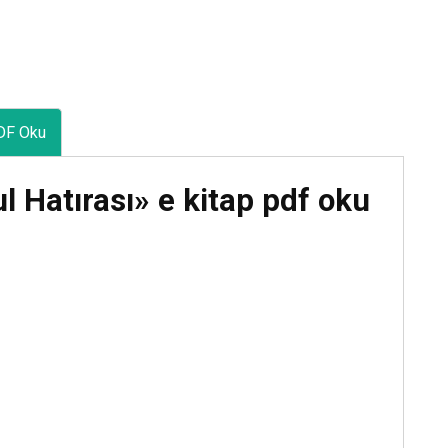
DF Oku
 Hatırası» e kitap pdf oku