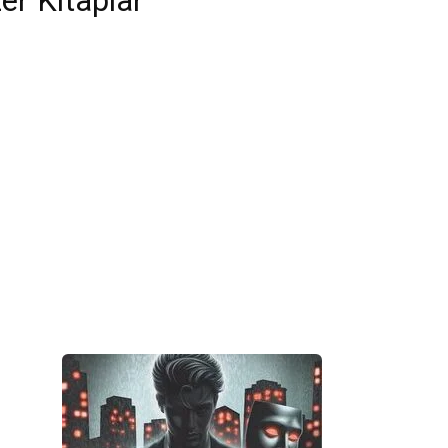
er Kitaplar