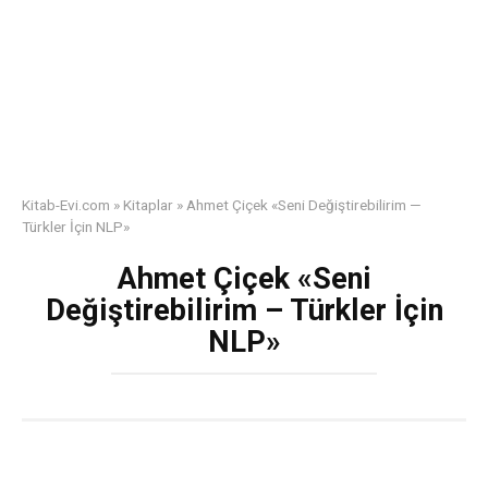
Kitab-Evi.com
»
Kitaplar
»
Ahmet Çiçek «Seni Değiştirebilirim —
Türkler İçin NLP»
Ahmet Çiçek «Seni
Değiştirebilirim – Türkler İçin
NLP»