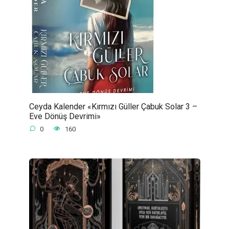
Ceyda Kalender «Kırmızı Güller Çabuk Solar 3 –
Eve Dönüş Devrimi»
0
160