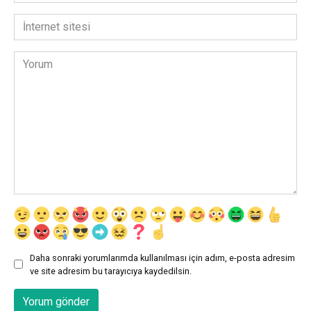
posta
*
İnternet
sitesi
Yorum
Daha sonraki yorumlarımda kullanılması için adım, e-posta adresim
ve site adresim bu tarayıcıya kaydedilsin.