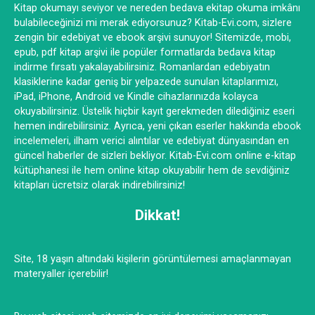
Kitap okumayı seviyor ve nereden bedava ekitap okuma imkânı
bulabileceğinizi mi merak ediyorsunuz? Kitab-Evi.com, sizlere
zengin bir edebiyat ve ebook arşivi sunuyor! Sitemizde, mobi,
epub, pdf kitap arşivi ile popüler formatlarda bedava kitap
indirme fırsatı yakalayabilirsiniz. Romanlardan edebiyatın
klasiklerine kadar geniş bir yelpazede sunulan kitaplarımızı,
iPad, iPhone, Android ve Kindle cihazlarınızda kolayca
okuyabilirsiniz. Üstelik hiçbir kayıt gerekmeden dilediğiniz eseri
hemen indirebilirsiniz. Ayrıca, yeni çıkan eserler hakkında ebook
incelemeleri, ilham verici alıntılar ve edebiyat dünyasından en
güncel haberler de sizleri bekliyor. Kitab-Evi.com online e-kitap
kütüphanesi ile hem online kitap okuyabilir hem de sevdiğiniz
kitapları ücretsiz olarak indirebilirsiniz!
Dikkat!
Site, 18 yaşın altındaki kişilerin görüntülemesi amaçlanmayan
materyaller içerebilir!