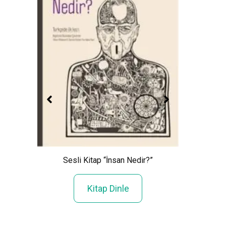
Sesli Kitap “İnsan Nedir?”
e
S
Kitap Dinle