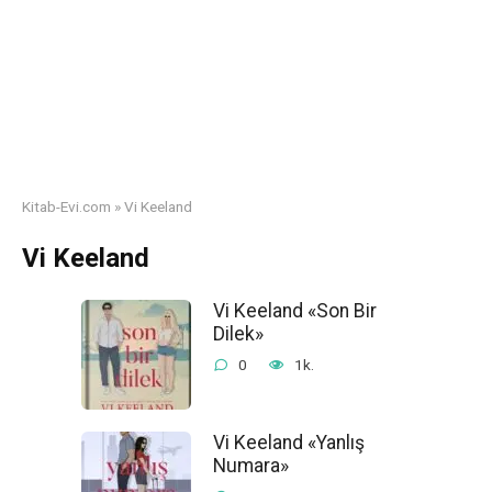
Kitab-Evi.com
»
Vi Keeland
Vi Keeland
Vi Keeland «Son Bir
Dilek»
0
1k.
Vi Keeland «Yanlış
Numara»