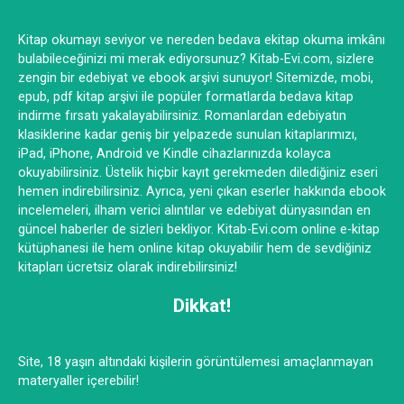
Kitap okumayı seviyor ve nereden bedava ekitap okuma imkânı
bulabileceğinizi mi merak ediyorsunuz? Kitab-Evi.com, sizlere
zengin bir edebiyat ve ebook arşivi sunuyor! Sitemizde, mobi,
epub, pdf kitap arşivi ile popüler formatlarda bedava kitap
indirme fırsatı yakalayabilirsiniz. Romanlardan edebiyatın
klasiklerine kadar geniş bir yelpazede sunulan kitaplarımızı,
iPad, iPhone, Android ve Kindle cihazlarınızda kolayca
okuyabilirsiniz. Üstelik hiçbir kayıt gerekmeden dilediğiniz eseri
hemen indirebilirsiniz. Ayrıca, yeni çıkan eserler hakkında ebook
incelemeleri, ilham verici alıntılar ve edebiyat dünyasından en
güncel haberler de sizleri bekliyor. Kitab-Evi.com online e-kitap
kütüphanesi ile hem online kitap okuyabilir hem de sevdiğiniz
kitapları ücretsiz olarak indirebilirsiniz!
Dikkat!
Site, 18 yaşın altındaki kişilerin görüntülemesi amaçlanmayan
materyaller içerebilir!