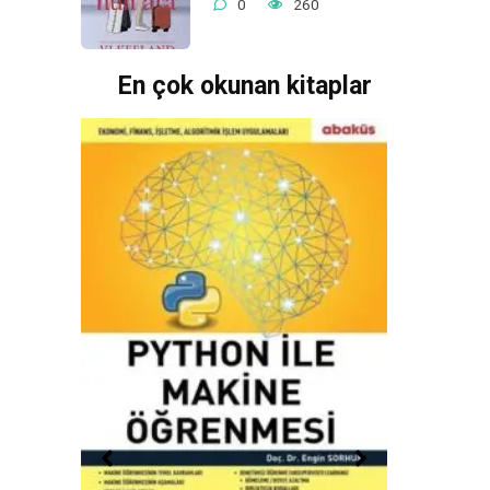
0
260
En çok okunan kitaplar