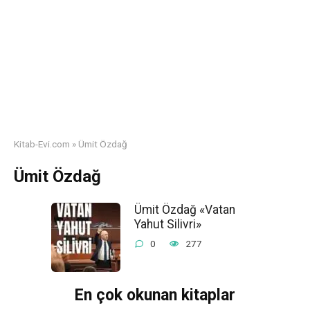
Kitab-Evi.com
»
Ümit Özdağ
Ümit Özdağ
Ümit Özdağ «Vatan
Yahut Silivri»
0
277
En çok okunan kitaplar