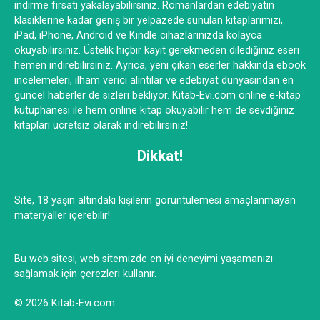
indirme fırsatı yakalayabilirsiniz. Romanlardan edebiyatın
klasiklerine kadar geniş bir yelpazede sunulan kitaplarımızı,
iPad, iPhone, Android ve Kindle cihazlarınızda kolayca
okuyabilirsiniz. Üstelik hiçbir kayıt gerekmeden dilediğiniz eseri
hemen indirebilirsiniz. Ayrıca, yeni çıkan eserler hakkında ebook
incelemeleri, ilham verici alıntılar ve edebiyat dünyasından en
güncel haberler de sizleri bekliyor. Kitab-Evi.com online e-kitap
kütüphanesi ile hem online kitap okuyabilir hem de sevdiğiniz
kitapları ücretsiz olarak indirebilirsiniz!
Dikkat!
Site, 18 yaşın altındaki kişilerin görüntülemesi amaçlanmayan
materyaller içerebilir!
Bu web sitesi, web sitemizde en iyi deneyimi yaşamanızı
sağlamak için çerezleri kullanır.
© 2026 Kitab-Evi.com