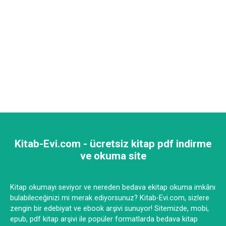
Kitab-Evi.com - ücretsiz kitap pdf indirme
ve okuma site
Kitap okumayı seviyor ve nereden bedava ekitap okuma imkânı
bulabileceğinizi mi merak ediyorsunuz? Kitab-Evi.com, sizlere
zengin bir edebiyat ve ebook arşivi sunuyor! Sitemizde, mobi,
epub, pdf kitap arşivi ile popüler formatlarda bedava kitap