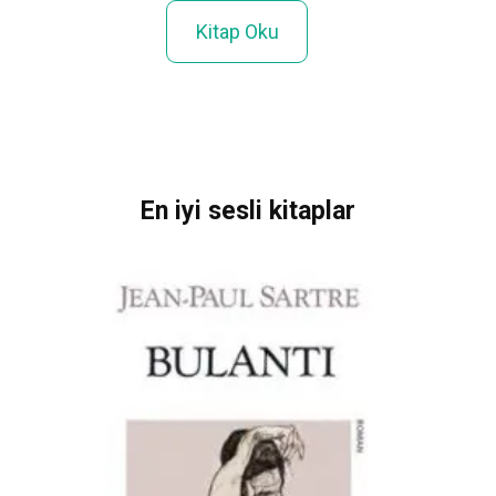
zur
Kitap Oku
En iyi sesli kitaplar