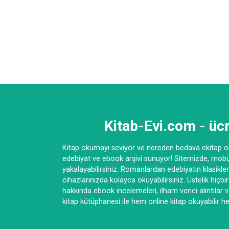
Kitab-Evi.com - ücr
Kitap okumayı seviyor ve nereden bedava ekitap ok
edebiyat ve ebook arşivi sunuyor! Sitemizde, mobi, 
yakalayabilirsiniz. Romanlardan edebiyatın klasikle
cihazlarınızda kolayca okuyabilirsiniz. Üstelik hiçbi
hakkında ebook incelemeleri, ilham verici alıntılar 
kitap kütüphanesi ile hem online kitap okuyabilir hem