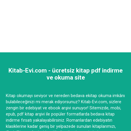
Kitab-Evi.com - ücretsiz kitap pdf indirme
ve okuma site
Kitap okumayı seviyor ve nereden bedava ekitap okuma imkânı
bulabileceğinizi mi merak ediyorsunuz? Kitab-Evi.com, sizlere
zengin bir edebiyat ve ebook arşivi sunuyor! Sitemizde, mobi,
epub, pdf kitap arşivi ile popüler formatlarda bedava kitap
indirme fırsatı yakalayabilirsiniz. Romanlardan edebiyatın
klasiklerine kadar geniş bir yelpazede sunulan kitaplarımızı,