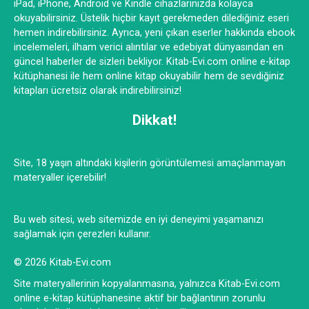
iPad, iPhone, Android ve Kindle cihazlarınızda kolayca
okuyabilirsiniz. Üstelik hiçbir kayıt gerekmeden dilediğiniz eseri
hemen indirebilirsiniz. Ayrıca, yeni çıkan eserler hakkında ebook
incelemeleri, ilham verici alıntılar ve edebiyat dünyasından en
güncel haberler de sizleri bekliyor. Kitab-Evi.com online e-kitap
kütüphanesi ile hem online kitap okuyabilir hem de sevdiğiniz
kitapları ücretsiz olarak indirebilirsiniz!
Dikkat!
Site, 18 yaşın altındaki kişilerin görüntülemesi amaçlanmayan
materyaller içerebilir!
Bu web sitesi, web sitemizde en iyi deneyimi yaşamanızı
sağlamak için çerezleri kullanır.
© 2026 Kitab-Evi.com
Site materyallerinin kopyalanmasına, yalnızca Kitab-Evi.com
online e-kitap kütüphanesine aktif bir bağlantının zorunlu