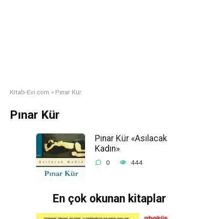
Kitab-Evi.com
»
Pınar Kür
Pınar Kür
Pınar Kür «Asılacak
Kadın»
0
444
En çok okunan kitaplar