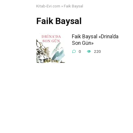
Kitab-Evi.com
»
Faik Baysal
Faik Baysal
Faik Baysal «Drina’da
Son Gün»
0
220