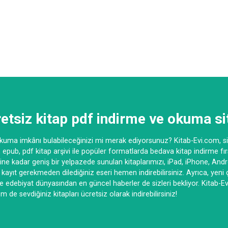
etsiz kitap pdf indirme ve okuma si
uma imkânı bulabileceğinizi mi merak ediyorsunuz? Kitab-Evi.com, siz
epub, pdf kitap arşivi ile popüler formatlarda bedava kitap indirme fır
rine kadar geniş bir yelpazede sunulan kitaplarımızı, iPad, iPhone, Andr
r kayıt gerekmeden dilediğiniz eseri hemen indirebilirsiniz. Ayrıca, yeni 
ve edebiyat dünyasından en güncel haberler de sizleri bekliyor. Kitab-E
 de sevdiğiniz kitapları ücretsiz olarak indirebilirsiniz!