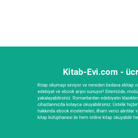
Kitab-Evi.com - ücr
Kitap okumayı seviyor ve nereden bedava ekitap ok
edebiyat ve ebook arşivi sunuyor! Sitemizde, mobi, 
yakalayabilirsiniz. Romanlardan edebiyatın klasikle
cihazlarınızda kolayca okuyabilirsiniz. Üstelik hiçbi
hakkında ebook incelemeleri, ilham verici alıntılar 
kitap kütüphanesi ile hem online kitap okuyabilir hem