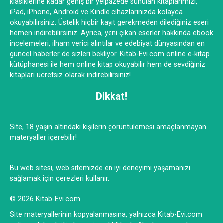
klasiklerine kadar geniş bir yelpazede sunulan kitaplarımızı,
iPad, iPhone, Android ve Kindle cihazlarınızda kolayca
okuyabilirsiniz. Üstelik hiçbir kayıt gerekmeden dilediğiniz eseri
hemen indirebilirsiniz. Ayrıca, yeni çıkan eserler hakkında ebook
incelemeleri, ilham verici alıntılar ve edebiyat dünyasından en
güncel haberler de sizleri bekliyor. Kitab-Evi.com online e-kitap
kütüphanesi ile hem online kitap okuyabilir hem de sevdiğiniz
kitapları ücretsiz olarak indirebilirsiniz!
Dikkat!
Site, 18 yaşın altındaki kişilerin görüntülemesi amaçlanmayan
materyaller içerebilir!
Bu web sitesi, web sitemizde en iyi deneyimi yaşamanızı
sağlamak için çerezleri kullanır.
© 2026 Kitab-Evi.com
Site materyallerinin kopyalanmasına, yalnızca Kitab-Evi.com