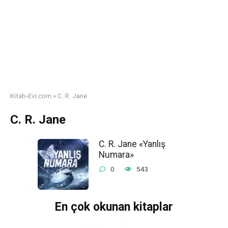
Kitab-Evi.com
»
C. R. Jane
C. R. Jane
C. R. Jane «Yanlış
Numara»
0
543
En çok okunan kitaplar