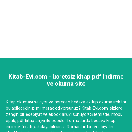
Kitab-Evi.com - ücretsiz kitap pdf indirme
ve okuma site
Kitap okumayı seviyor ve nereden bedava ekitap okuma imkânı
bulabileceğinizi mi merak ediyorsunuz? Kitab-Evi.com, sizlere
zengin bir edebiyat ve ebook arşivi sunuyor! Sitemizde, mobi,
epub, pdf kitap arşivi ile popüler formatlarda bedava kitap
indirme fırsatı yakalayabilirsiniz. Romanlardan edebiyatın